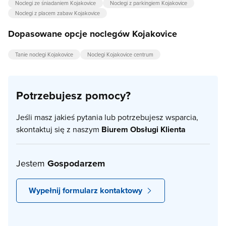
Noclegi ze śniadaniem Kojakovice
Noclegi z parkingiem Kojakovice
Noclegi z placem zabaw Kojakovice
Dopasowane opcje noclegów Kojakovice
Tanie noclegi Kojakovice
Noclegi Kojakovice centrum
Potrzebujesz pomocy?
Jeśli masz jakieś pytania lub potrzebujesz wsparcia,
skontaktuj się z naszym
Biurem Obsługi Klienta
Jestem
Gospodarzem
Wypełnij formularz kontaktowy