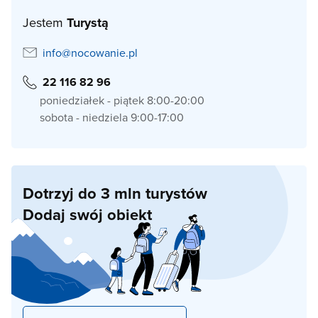
Jestem
Turystą
info@nocowanie.pl
22 116 82 96
poniedziałek - piątek 8:00-20:00
sobota - niedziela 9:00-17:00
Dotrzyj do 3 mln turystów
Dodaj swój obiekt