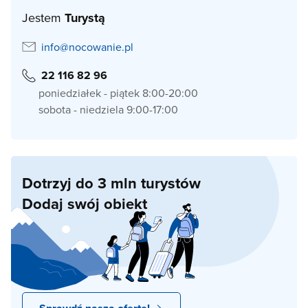
Jestem
Turystą
info@nocowanie.pl
22 116 82 96
poniedziałek - piątek 8:00-20:00
sobota - niedziela 9:00-17:00
Dotrzyj do 3 mln turystów
Dodaj swój obiekt