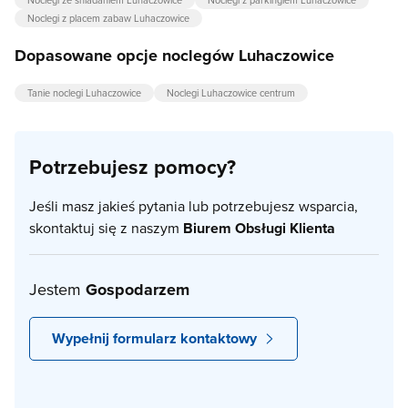
Noclegi z placem zabaw Luhaczowice
Dopasowane opcje noclegów Luhaczowice
Tanie noclegi Luhaczowice
Noclegi Luhaczowice centrum
Potrzebujesz pomocy?
Jeśli masz jakieś pytania lub potrzebujesz wsparcia,
skontaktuj się z naszym
Biurem Obsługi Klienta
Jestem
Gospodarzem
Wypełnij formularz kontaktowy