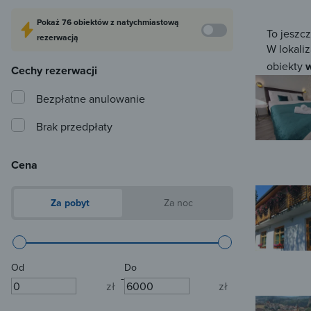
Pokaż
76 obiektów
z natychmiastową
To jeszc
rezerwacją
W lokaliz
obiekty
w
Cechy rezerwacji
Bezpłatne anulowanie
Brak przedpłaty
Cena
Za pobyt
Za noc
Od
Do
-
zł
zł