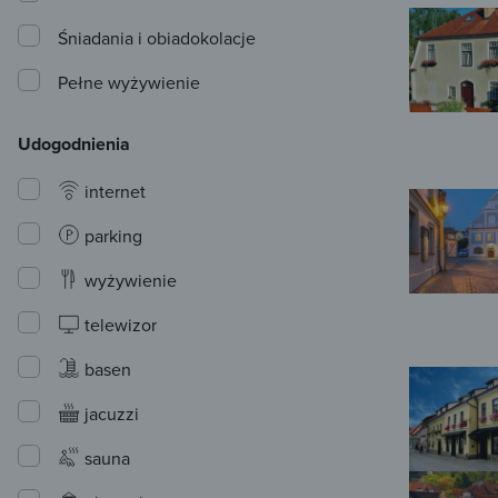
Śniadania i obiadokolacje
Pełne wyżywienie
Udogodnienia
internet
parking
wyżywienie
telewizor
basen
jacuzzi
sauna