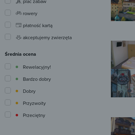
plac zabaw
rowery
płatność kartą
akceptujemy zwierzęta
Średnia ocena
Rewelacyjny!
Bardzo dobry
Dobry
Przyzwoity
Przeciętny