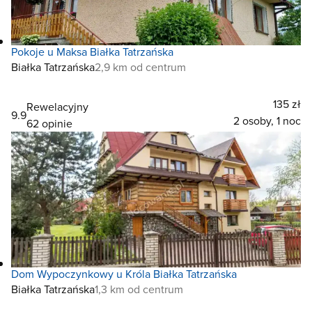
Pokoje u Maksa Białka Tatrzańska
Białka Tatrzańska
2,9 km od centrum
135 zł
Rewelacyjny
9.9
2 osoby, 1 noc
62 opinie
Dom Wypoczynkowy u Króla Białka Tatrzańska
Białka Tatrzańska
1,3 km od centrum