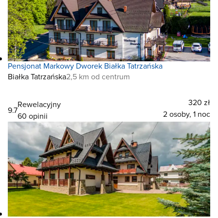
Pensjonat Markowy Dworek Białka Tatrzańska
Białka Tatrzańska
2,5 km od centrum
320 zł
Rewelacyjny
9.7
2 osoby, 1 noc
60 opinii