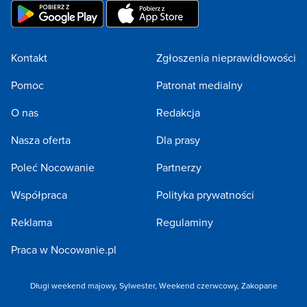
Kontakt
Zgłoszenia nieprawidłowości
Pomoc
Patronat medialny
O nas
Redakcja
Nasza oferta
Dla prasy
Poleć Nocowanie
Partnerzy
Współpraca
Polityka prywatności
Reklama
Regulaminy
Praca w Nocowanie.pl
Długi weekend majowy
,
Sylwester
,
Weekend czerwcowy
,
Zakopane