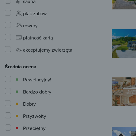
sauna
plac zabaw
rowery
płatność kartą
akceptujemy zwierzęta
Średnia ocena
Rewelacyjny!
Bardzo dobry
Dobry
Przyzwoity
Przeciętny