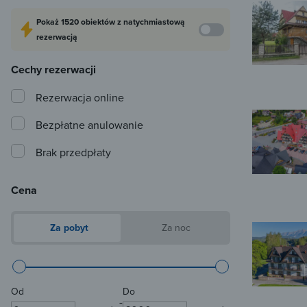
Pokaż
1520 obiektów
z natychmiastową
rezerwacją
Cechy rezerwacji
Rezerwacja online
Bezpłatne anulowanie
Brak przedpłaty
Cena
Za pobyt
Za noc
Od
Do
-