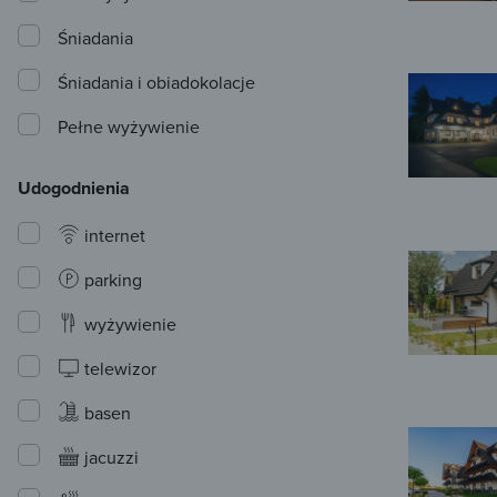
Śniadania
Śniadania i obiadokolacje
Pełne wyżywienie
Udogodnienia
internet
parking
wyżywienie
telewizor
basen
jacuzzi