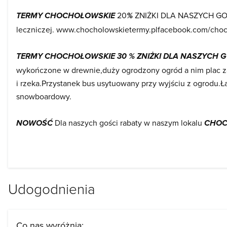
20
ZNIŻKI DLA NASZYCH GOŚCI
TERMY CHOCHOŁOWSKIE
%
leczniczej. www.chocholowskietermy.plfacebook.com/cho
TERMY CHOCHOŁOWSKIE 30 % ZNIŻKI DLA NASZYCH G
wykończone w drewnie,duży ogrodzony ogród a nim plac zab
i rzeka.Przystanek bus usytuowany przy wyjściu z ogrodu.Łat
snowboardowy.
Dla naszych gości rabaty w naszym lokalu
NOWOŚĆ
CHOC
Udogodnienia
Co nas wyróżnia: