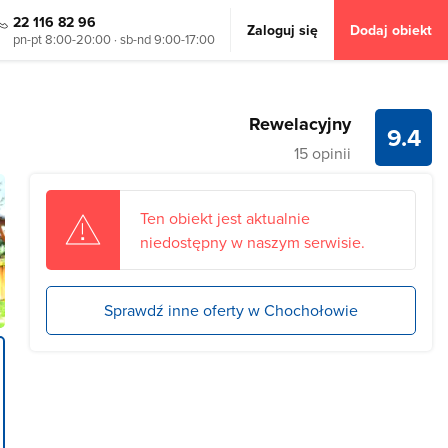
22 116 82 96
Zaloguj się
Dodaj obiekt
pn-pt 8:00-20:00 · sb-nd 9:00-17:00
Rewelacyjny
9.4
15 opinii
Ten obiekt jest aktualnie
niedostępny w naszym serwisie.
Sprawdź inne oferty w Chochołowie