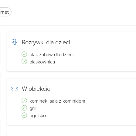
rnet
Rozrywki dla dzieci
plac zabaw dla dzieci
piaskownica
W obiekcie
kominek, sala z kominkiem
grill
ognisko