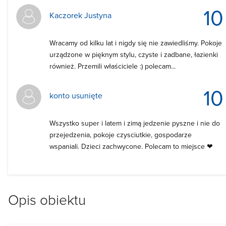
10
Kaczorek Justyna
Wracamy od kilku lat i nigdy się nie zawiedliśmy. Pokoje
urządzone w pięknym stylu, czyste i zadbane, łazienki
również. Przemili właściciele :) polecam...
10
konto usunięte
Wszystko super i latem i zimą jedzenie pyszne i nie do
przejedzenia, pokoje czysciutkie, gospodarze
wspaniali. Dzieci zachwycone. Polecam to miejsce ❤
Opis obiektu