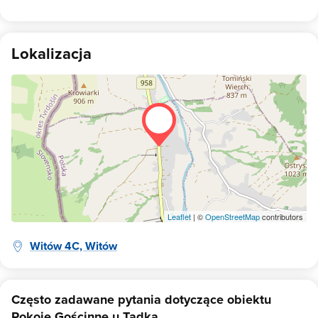
Lokalizacja
Leaflet
| ©
OpenStreetMap
contributors
Witów 4C, Witów
Często zadawane pytania dotyczące obiektu
Pokoje Gościnne u Tadka