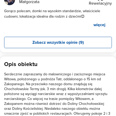
Małgorzata
Rewelacyjny
Gorąco polecam, domki na wysokim standardzie, właściciele
cudowni, lokalizacja idealna dla rodzin z dziećmi😊
więcej
Zobacz wszystkie opinie (9)
Opis obiektu
Serdecznie zapraszamy do malowniczego i zacisznego miejsca
Witowa, położonego u podnóża Tatr, oddalonego o 15 km od
Zakopanego. Na przeciwko naszego domu znajdują się
Chochołowskie Termy (ok. 3 min drogi). Kilka kilometrów dalej
położone są wyciągi narciarskie wraz z wypożyczalniami sprzętu
narciarskiego. Co więcej na trasie pomiędzy Witowem, a
Zakopanem można również dotrzeć do Doliny Chochołowskiej
oraz Doliny Kościeliskiej. Niedaleko naszego obiektu można
smacznie zjeść w pobliskich restauracjach. Oferujemy pokoje 2 i 3