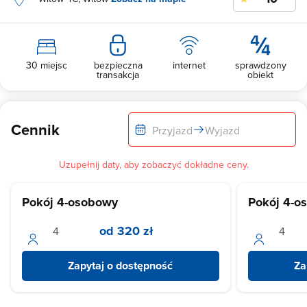
30 miejsc
bezpieczna
internet
sprawdzony
transakcja
obiekt
Cennik
Przyjazd
Wyjazd
Uzupełnij daty, aby zobaczyć dokładne ceny.
Pokój 4-osobowy
Pokój 4-o
od 320 zł
Zapytaj o dostępność
Za