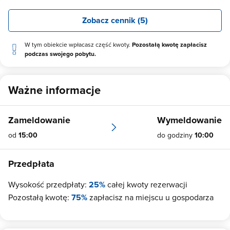
Zobacz cennik (5)
W tym obiekcie wpłacasz część kwoty.
Pozostałą kwotę zapłacisz
podczas swojego pobytu.
Ważne informacje
Zameldowanie
Wymeldowanie
od
15:00
do godziny
10:00
Przedpłata
Wysokość przedpłaty:
25%
całej kwoty rezerwacji
Pozostałą kwotę:
75%
zapłacisz na miejscu u gospodarza