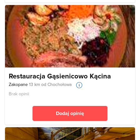
Restauracja Gąsienicowo Kącina
Zakopane
13 km od Chochołowa
Brak opinii
Dodaj opinię