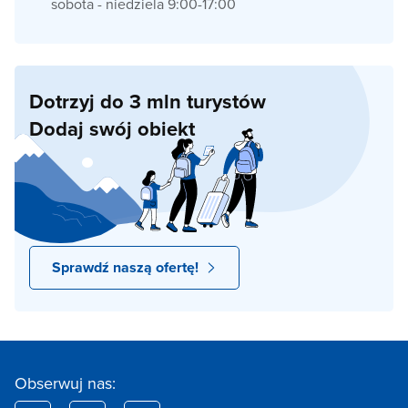
sobota - niedziela 9:00-17:00
Dotrzyj do 3 mln turystów
Dodaj swój obiekt
Sprawdź naszą ofertę!
Obserwuj nas: