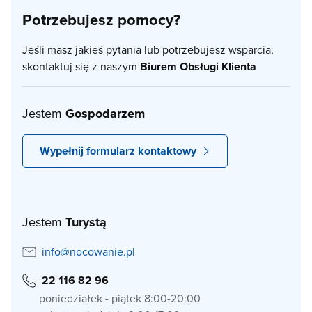
Potrzebujesz pomocy?
Jeśli masz jakieś pytania lub potrzebujesz wsparcia,
skontaktuj się z naszym
Biurem Obsługi Klienta
Jestem
Gospodarzem
Wypełnij formularz kontaktowy
Jestem
Turystą
info@nocowanie.pl
22 116 82 96
poniedziałek - piątek 8:00-20:00