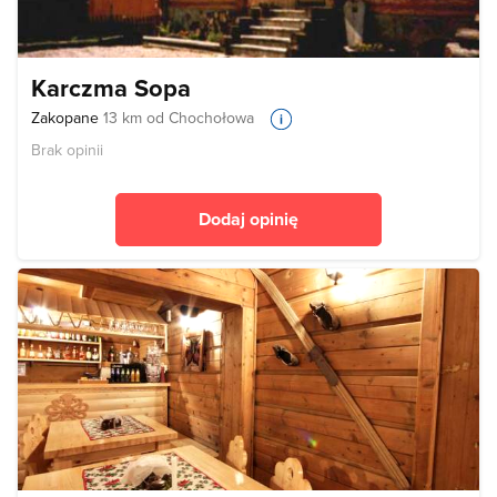
Karczma Sopa
Zakopane
13 km od Chochołowa
Brak opinii
Dodaj opinię