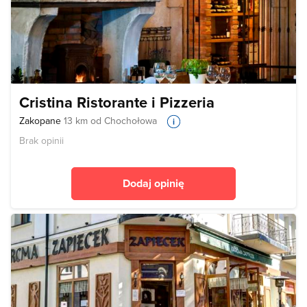
Cristina Ristorante i Pizzeria
Zakopane
13 km od Chochołowa
Brak opinii
Dodaj opinię