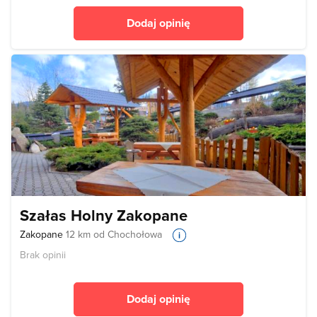
Dodaj opinię
Szałas Holny Zakopane
Zakopane
12 km od Chochołowa
Brak opinii
Dodaj opinię