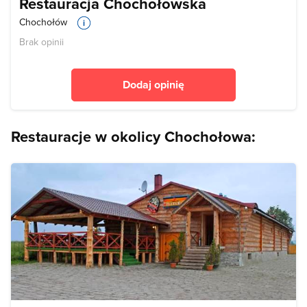
Restauracja Chochołowska
Chochołów
Brak opinii
Dodaj opinię
Restauracje w okolicy Chochołowa: