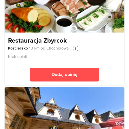
Restauracja Zbyrcok
Kościelisko
10 km od Chochołowa
Brak opinii
Dodaj opinię