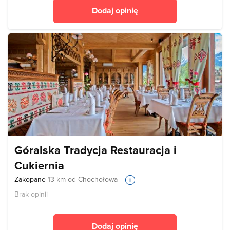
Dodaj opinię
Góralska Tradycja Restauracja i
Cukiernia
Zakopane
13 km od Chochołowa
Brak opinii
Dodaj opinię