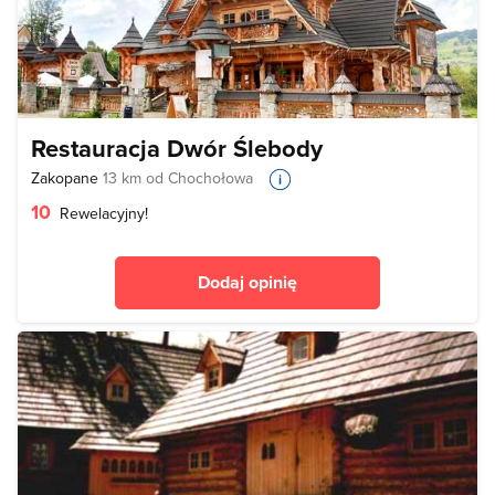
Restauracja Dwór Ślebody
Zakopane
13 km od Chochołowa
10
Rewelacyjny!
Dodaj opinię