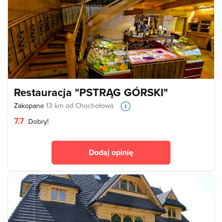
Restauracja "PSTRĄG GÓRSKI"
Zakopane
13 km od Chochołowa
7.7
Dobry!
Dodaj opinię