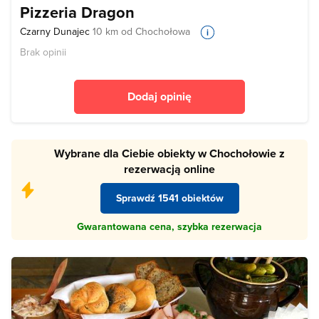
Pizzeria Dragon
Czarny Dunajec
10 km od Chochołowa
Brak opinii
Dodaj opinię
Wybrane dla Ciebie obiekty w Chochołowie z
rezerwacją online
Sprawdź 1541 obiektów
Gwarantowana cena, szybka rezerwacja