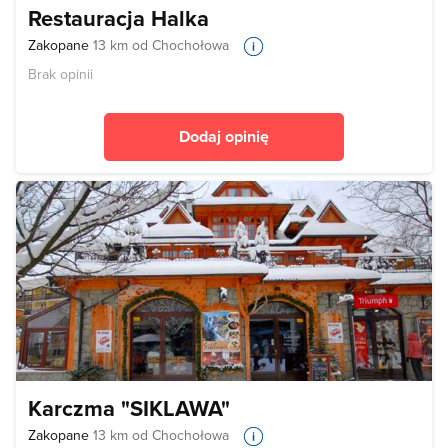
Restauracja Halka
Zakopane
13 km od Chochołowa
Brak opinii
Dodaj opinię
Karczma "SIKLAWA"
Zakopane
13 km od Chochołowa