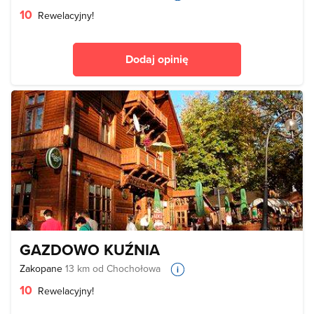
10
Rewelacyjny!
Dodaj opinię
GAZDOWO KUŹNIA
Zakopane
13 km od Chochołowa
10
Rewelacyjny!