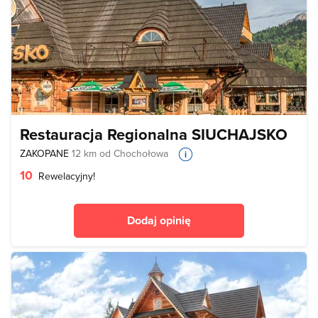
Restauracja Regionalna SIUCHAJSKO
ZAKOPANE
12 km od Chochołowa
10
Rewelacyjny!
Dodaj opinię