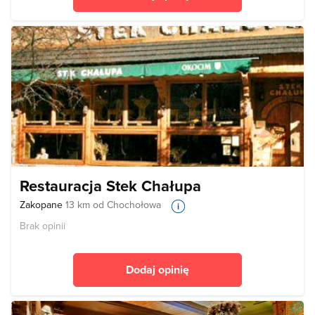
Restauracja Stek Chałupa
Zakopane
13 km od Chochołowa
Brak opinii
Dodaj opinię