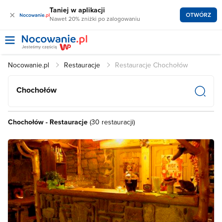
Taniej w aplikacji
×
OTWÓRZ
Nawet 20% zniżki po zalogowaniu
Nocowanie.pl
Restauracje
Restauracje Chochołów
Chochołów
Chochołów - Restauracje
(30 restauracji)