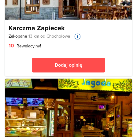
Karczma Zapiecek
Zakopane
13 km od Chochołowa
10
Rewelacyjny!
Dodaj opinię