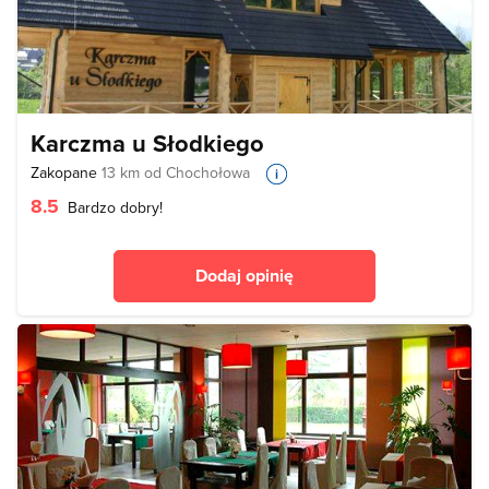
Karczma u Słodkiego
Zakopane
13 km od Chochołowa
8.5
Bardzo dobry!
Dodaj opinię