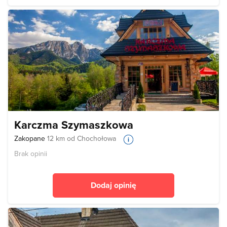
Karczma Szymaszkowa
Zakopane
12 km od Chochołowa
Brak opinii
Dodaj opinię