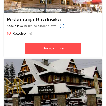
Restauracja Gazdówka
Kościelisko
10 km od Chochołowa
10
Rewelacyjny!
Dodaj opinię