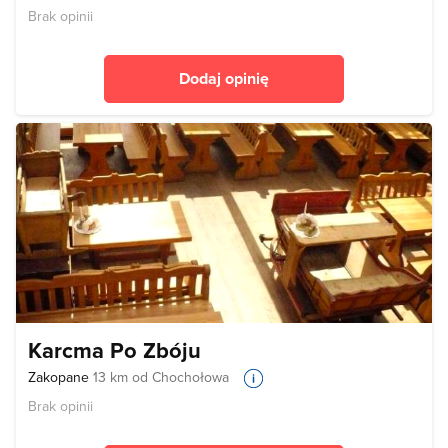
Brak opinii
Dodaj opinię
Karcma Po Zbóju
Zakopane
13 km od Chochołowa
Brak opinii