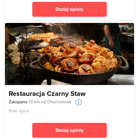
Dodaj opinię
Restauracja Czarny Staw
Zakopane
13 km od Chochołowa
Brak opinii
Dodaj opinię