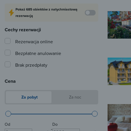
Pokaż
685 obiektów
z natychmiastową
rezerwacją
Cechy rezerwacji
Rezerwacja online
Bezpłatne anulowanie
Brak przedpłaty
Cena
Za pobyt
Za noc
Od
Do
-