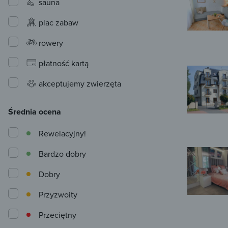
sauna
plac zabaw
rowery
płatność kartą
akceptujemy zwierzęta
Średnia ocena
Rewelacyjny!
Bardzo dobry
Dobry
Przyzwoity
Przeciętny