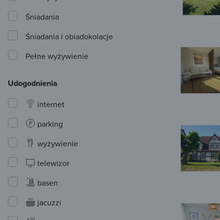
Śniadania
Śniadania i obiadokolacje
Pełne wyżywienie
Udogodnienia
internet
parking
wyżywienie
telewizor
basen
jacuzzi