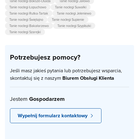
Tanie noclegi Boksze-Osada
Tanie noclegi Jałowo
Tanie noclegi Łopuchowo
Tanie noclegi Suwałki
Tanie noclegi Rutka-Tartak
Tanie noclegi Jeleniewo
Tanie noclegi Świętajno
Tanie noclegi Supienie
Tanie noclegi Bakałarzewo
Tanie noclegi Szypliszki
Tanie noclegi Szarejki
Potrzebujesz pomocy?
Jeśli masz jakieś pytania lub potrzebujesz wsparcia,
skontaktuj się z naszym
Biurem Obsługi Klienta
Jestem
Gospodarzem
Wypełnij formularz kontaktowy