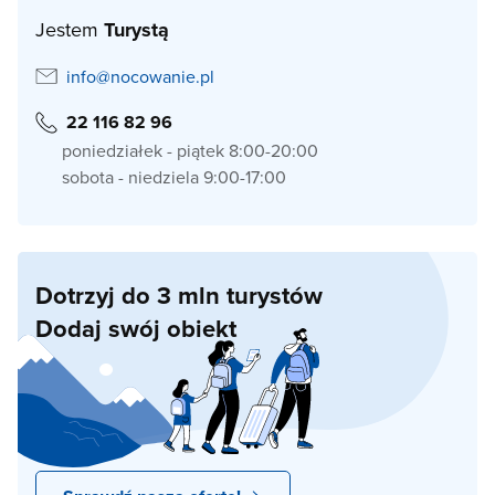
Jestem
Turystą
info@nocowanie.pl
22 116 82 96
poniedziałek - piątek 8:00-20:00
sobota - niedziela 9:00-17:00
Dotrzyj do 3 mln turystów
Dodaj swój obiekt