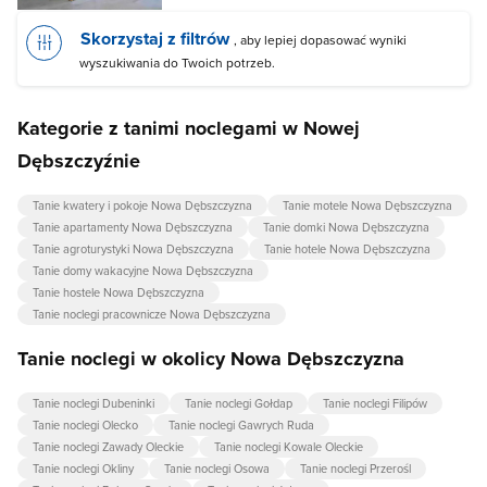
Skorzystaj z filtrów
, aby lepiej dopasować wyniki
wyszukiwania do Twoich potrzeb.
Kategorie z tanimi noclegami w Nowej
Dębszczyźnie
Tanie kwatery i pokoje Nowa Dębszczyzna
Tanie motele Nowa Dębszczyzna
Tanie apartamenty Nowa Dębszczyzna
Tanie domki Nowa Dębszczyzna
Tanie agroturystyki Nowa Dębszczyzna
Tanie hotele Nowa Dębszczyzna
Tanie domy wakacyjne Nowa Dębszczyzna
Tanie hostele Nowa Dębszczyzna
Tanie noclegi pracownicze Nowa Dębszczyzna
Tanie noclegi w okolicy Nowa Dębszczyzna
Tanie noclegi Dubeninki
Tanie noclegi Gołdap
Tanie noclegi Filipów
Tanie noclegi Olecko
Tanie noclegi Gawrych Ruda
Tanie noclegi Zawady Oleckie
Tanie noclegi Kowale Oleckie
Tanie noclegi Okliny
Tanie noclegi Osowa
Tanie noclegi Przerośl