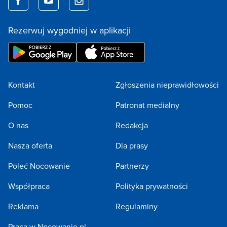
Rezerwuj wygodniej w aplikacji
Kontakt
Zgłoszenia nieprawidłowości
Pomoc
Patronat medialny
O nas
Redakcja
Nasza oferta
Dla prasy
Poleć Nocowanie
Partnerzy
Współpraca
Polityka prywatności
Reklama
Regulaminy
Praca w Nocowanie.pl