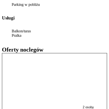
Parking w pobliżu
Usługi
Balkon/taras
Pralka
Oferty noclegów
2 osoby