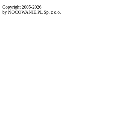
Copyright 2005-
2026
by NOCOWANIE.PL Sp. z o.o.