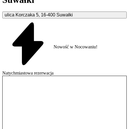
ulica Korczaka
5
,
16-400
Suwałki
Nowość w Nocowaniu!
Natychmiastowa rezerwacja