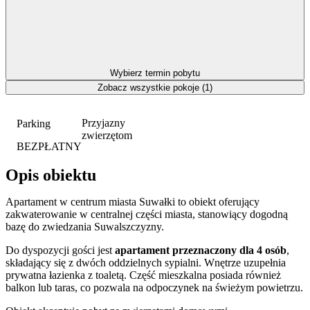
Wybierz termin pobytu
Zobacz wszystkie pokoje (1)
Przyjazny
Parking
zwierzętom
BEZPŁATNY
Opis obiektu
Apartament w centrum miasta Suwałki to obiekt oferujący
zakwaterowanie w centralnej części miasta, stanowiący dogodną
bazę do zwiedzania Suwalszczyzny.
Do dyspozycji gości jest
apartament przeznaczony dla 4 osób
,
składający się z dwóch oddzielnych sypialni. Wnętrze uzupełnia
prywatna łazienka z toaletą. Część mieszkalna posiada również
balkon lub taras, co pozwala na odpoczynek na świeżym powietrzu.