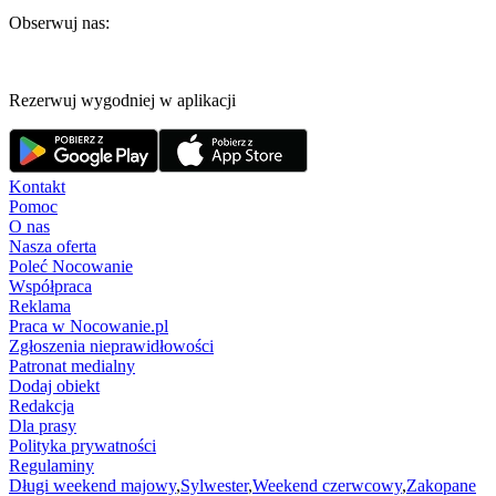
Obserwuj nas:
Rezerwuj wygodniej w aplikacji
Kontakt
Pomoc
O nas
Nasza oferta
Poleć Nocowanie
Współpraca
Reklama
Praca w Nocowanie.pl
Zgłoszenia nieprawidłowości
Patronat medialny
Dodaj obiekt
Redakcja
Dla prasy
Polityka prywatności
Regulaminy
Długi weekend majowy
,
Sylwester
,
Weekend czerwcowy
,
Zakopane