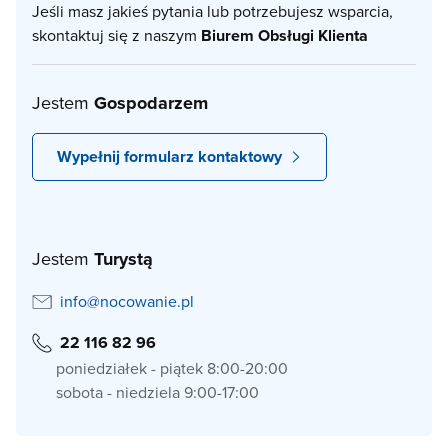
Jeśli masz jakieś pytania lub potrzebujesz wsparcia,
skontaktuj się z naszym
Biurem Obsługi Klienta
Jestem
Gospodarzem
Wypełnij formularz kontaktowy
Jestem
Turystą
info@nocowanie.pl
22 116 82 96
poniedziałek - piątek 8:00-20:00
sobota - niedziela 9:00-17:00