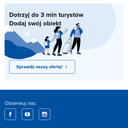
Dotrzyj do 3 mln turystów
Dodaj swój obiekt
Sprawdź naszą ofertę!
Obserwuj nas: