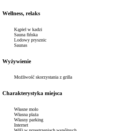
Wellness, relaks
Kąpiel w kadzi
Sauna fińska
Lodowy prysznic
Saunas
Wyżywienie
Możliwość skorzystania z grilla
Charakterystyka miejsca
Własne molo
Własna plaża
Własny parking
Internet
WiFi w przestrzeniach wspólnych