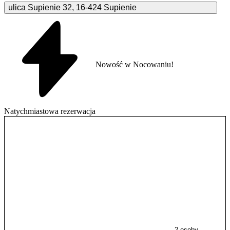
ulica Supienie
32
,
16-424
Supienie
Nowość w Nocowaniu!
Natychmiastowa rezerwacja
2 osoby