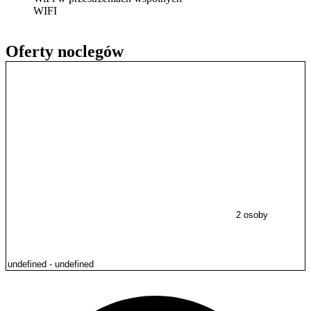
WIFI
Oferty noclegów
2 osoby