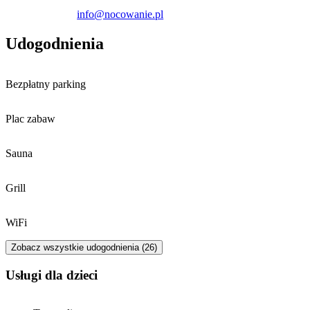
info@nocowanie.pl
Udogodnienia
Bezpłatny parking
Plac zabaw
Sauna
Grill
WiFi
Zobacz wszystkie udogodnienia (26)
usługi dla dzieci