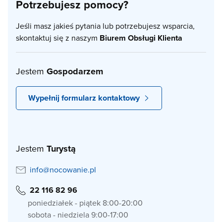
Potrzebujesz pomocy?
Jeśli masz jakieś pytania lub potrzebujesz wsparcia,
skontaktuj się z naszym
Biurem Obsługi Klienta
Jestem
Gospodarzem
Wypełnij formularz kontaktowy
Jestem
Turystą
info@nocowanie.pl
22 116 82 96
poniedziałek - piątek 8:00-20:00
sobota - niedziela 9:00-17:00