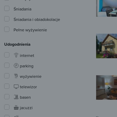
Śniadania
Śniadania i obiadokolacje
Pełne wyżywienie
Udogodnienia
internet
parking
wyżywienie
telewizor
basen
jacuzzi