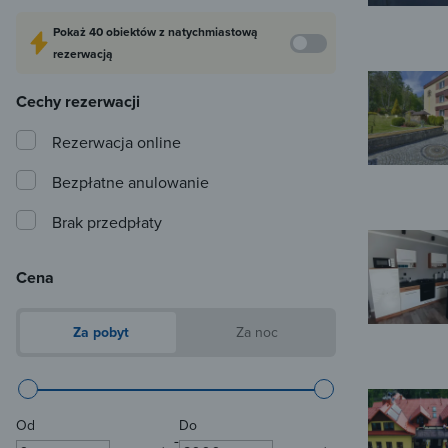
Pokaż
40 obiektów
z natychmiastową
rezerwacją
Cechy rezerwacji
Rezerwacja online
Bezpłatne anulowanie
Brak przedpłaty
Cena
Za pobyt
Za noc
Od
Do
-