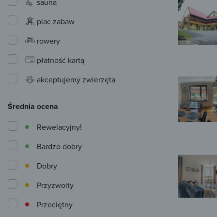
sauna
plac zabaw
rowery
płatność kartą
akceptujemy zwierzęta
Średnia ocena
Rewelacyjny!
Bardzo dobry
Dobry
Przyzwoity
Przeciętny