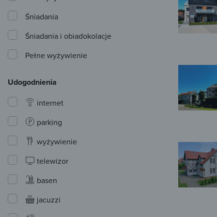
Śniadania
Śniadania i obiadokolacje
Pełne wyżywienie
Udogodnienia
internet
parking
wyżywienie
telewizor
basen
jacuzzi