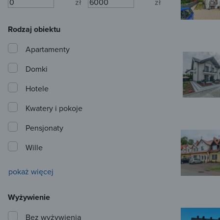
zł
zł
Rodzaj obiektu
Apartamenty
Domki
Hotele
Kwatery i pokoje
Pensjonaty
Wille
pokaż więcej
Wyżywienie
Bez wyżywienia