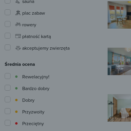
sauna
plac zabaw
rowery
płatność kartą
akceptujemy zwierzęta
Średnia ocena
Rewelacyjny!
Bardzo dobry
Dobry
Przyzwoity
Przeciętny