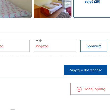
zdjęć (29)
d
Wyjazd
Sprawdź
Zapytaj o dostępność
Dodaj opinię