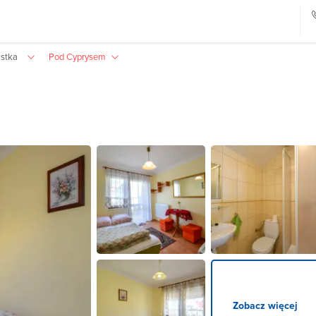
Ustka
Pod Cyprysem
Zobacz więcej