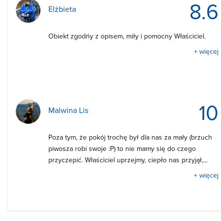
8.6
Elżbieta
Obiekt zgodńy z opisem, miły i pomocny Właściciel.
+ więcej
10
Malwina Lis
Poza tym, że pokój trochę był dla nas za mały (brzuch
piwosza robi swoje :P) to nie mamy się do czego
przyczepić. Właściciel uprzejmy, ciepło nas przyjął,...
+ więcej