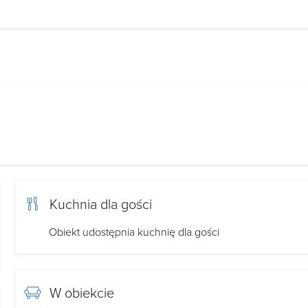
Kuchnia dla gości
Obiekt udostępnia kuchnię dla gości
W obiekcie