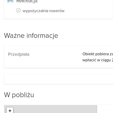
Rekreacja
wypożyczalnia rowerów
Ważne informacje
Przedpłata
Obiekt pobiera z
wpłacić w ciągu 
W pobliżu
+