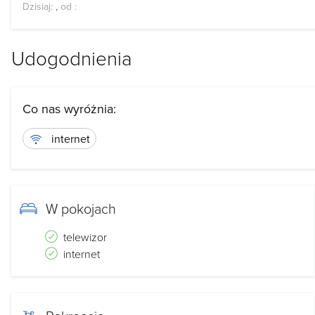
Dzisiaj:
,
od
:
Udogodnienia
Co nas wyróżnia:
internet
W pokojach
telewizor
internet