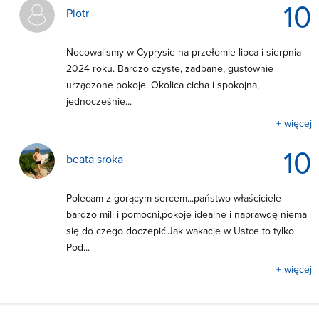
10
Piotr
Nocowalismy w Cyprysie na przełomie lipca i sierpnia
2024 roku. Bardzo czyste, zadbane, gustownie
urządzone pokoje. Okolica cicha i spokojna,
jednocześnie...
+ więcej
10
beata sroka
Polecam z gorącym sercem...państwo właściciele
bardzo mili i pomocni,pokoje idealne i naprawdę niema
się do czego doczepić.Jak wakacje w Ustce to tylko
Pod...
+ więcej