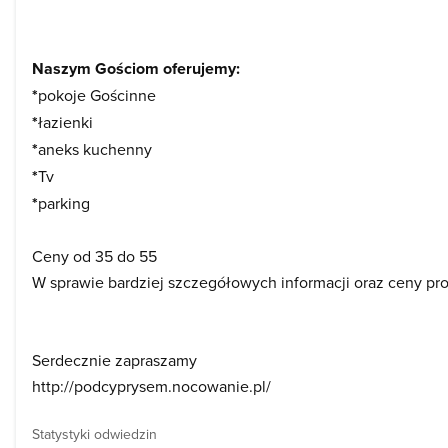
Naszym Gościom oferujemy:
*
pokoje Gościnne
*
łazienki
*
aneks kuchenny
*
Tv
*
parking
Ceny od 35 do 55
W sprawie bardziej szczegółowych informacji oraz ceny pro
Serdecznie zapraszamy
http://podcyprysem.nocowanie.pl/
Statystyki odwiedzin