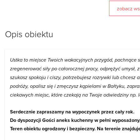
zobacz wsz
Opis obiektu
Ustka to miejsce Twoich wakacyjnych przygód, pachnące s
zregenerować siły po całorocznej pracy, odprężyć umysł, z
szukasz spokoju i ciszy, potrzebujesz rozrywki lub chces
podróży, opalisz się i zmęczysz kąpielami w Bałtyku, zapr
ciekawych miejsc, które czekają na Twoje odwiedziny np. l
Serdecznie zapraszamy na wypoczynek przez cały rok.
Do dyspozycji Gości aneks kuchenny w pełni wyposażony,
Teren obiektu ogrodzony i bezpieczny. Na terenie znajduje 