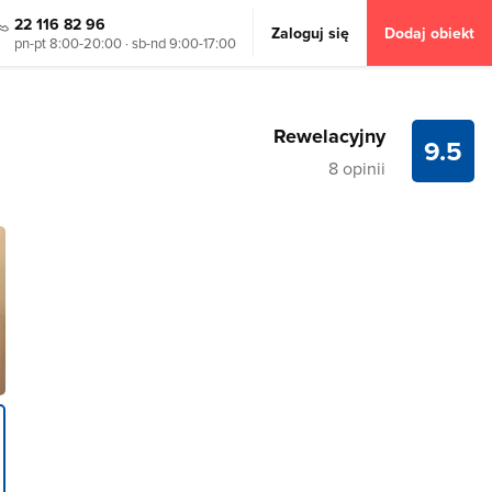
22 116 82 96
Zaloguj się
Dodaj obiekt
pn-pt 8:00-20:00 · sb-nd 9:00-17:00
Rewelacyjny
9.5
8 opinii