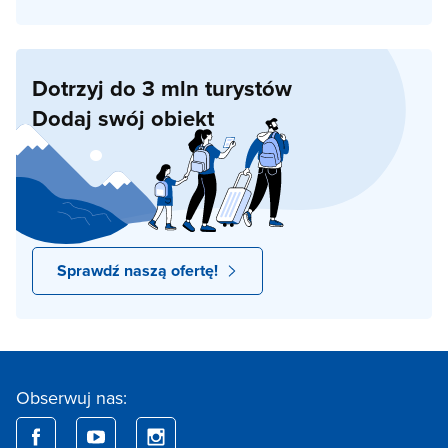
Dotrzyj do 3 mln turystów
Dodaj swój obiekt
Sprawdź naszą ofertę!
Obserwuj nas: