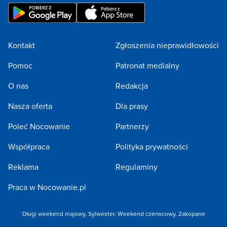
Kontakt
Zgłoszenia nieprawidłowości
Pomoc
Patronat medialny
O nas
Redakcja
Nasza oferta
Dla prasy
Poleć Nocowanie
Partnerzy
Współpraca
Polityka prywatności
Reklama
Regulaminy
Praca w Nocowanie.pl
Długi weekend majowy
,
Sylwester
,
Weekend czerwcowy
,
Zakopane