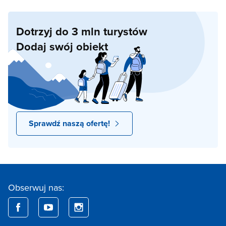
Dotrzyj do 3 mln turystów
Dodaj swój obiekt
Sprawdź naszą ofertę!
Obserwuj nas: