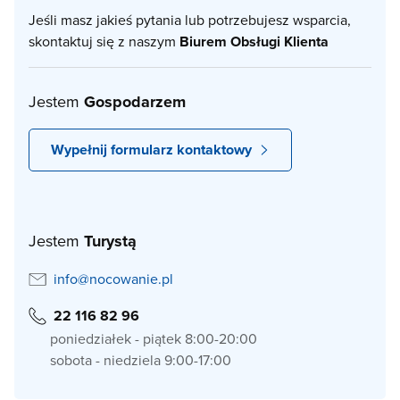
Jeśli masz jakieś pytania lub potrzebujesz wsparcia,
skontaktuj się z naszym
Biurem Obsługi Klienta
Jestem
Gospodarzem
Wypełnij formularz kontaktowy
Jestem
Turystą
info@nocowanie.pl
22 116 82 96
poniedziałek - piątek 8:00-20:00
sobota - niedziela 9:00-17:00