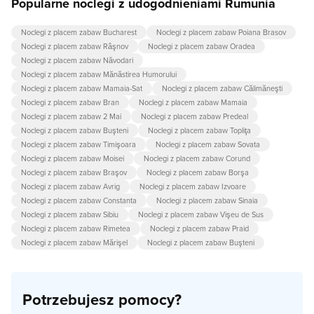
Popularne noclegi z udogodnieniami Rumunia
Noclegi z placem zabaw Bucharest
Noclegi z placem zabaw Poiana Brasov
Noclegi z placem zabaw Râşnov
Noclegi z placem zabaw Oradea
Noclegi z placem zabaw Năvodari
Noclegi z placem zabaw Mănăstirea Humorului
Noclegi z placem zabaw Mamaia-Sat
Noclegi z placem zabaw Călimăneşti
Noclegi z placem zabaw Bran
Noclegi z placem zabaw Mamaia
Noclegi z placem zabaw 2 Mai
Noclegi z placem zabaw Predeal
Noclegi z placem zabaw Buşteni
Noclegi z placem zabaw Topliţa
Noclegi z placem zabaw Timişoara
Noclegi z placem zabaw Sovata
Noclegi z placem zabaw Moisei
Noclegi z placem zabaw Corund
Noclegi z placem zabaw Braşov
Noclegi z placem zabaw Borşa
Noclegi z placem zabaw Avrig
Noclegi z placem zabaw Izvoare
Noclegi z placem zabaw Constanta
Noclegi z placem zabaw Sinaia
Noclegi z placem zabaw Sibiu
Noclegi z placem zabaw Vişeu de Sus
Noclegi z placem zabaw Rimetea
Noclegi z placem zabaw Praid
Noclegi z placem zabaw Mărişel
Noclegi z placem zabaw Buşteni
Potrzebujesz pomocy?