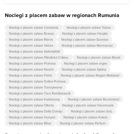
Noclegi z placem zabaw w regionach Rumunia
Noclegi z placem zabaw Constanta
Noclegi z placem zabaw Tulcea
Noclegi z placem zabaw Brasso
Noclegi z placem zabaw Hargita
Noclegi z placem zabaw Maros
Noclegi z placem zabaw Suceava
Noclegi z placem zabaw Valcea
Noclegi z placem zabaw Marmarosz
Noclegi z placem zabaw Székelyföld
Noclegi z placem zabaw Pământul Crăiesc
Noclegi z placem zabaw Banat
Noclegi z placem zabaw Prahova
Noclegi z placem zabaw arges
Noclegi z placem zabaw Neamt
Noclegi z placem zabaw Sybina
Noclegi z placem zabaw Fehér
Noclegi z placem zabaw Region Mołdawii
Noclegi z placem zabaw Dolina Prahova
Noclegi z placem zabaw Transylwania
Noclegi z placem zabaw Țara Românească
Noclegi z placem zabaw Kalotaszeg
Noclegi z placem zabaw Burzenland
Noclegi z placem zabaw Oltenia
Noclegi z placem zabaw Háromszék
Noclegi z placem zabaw Delta Dunaju
Noclegi z placem zabaw Gorj
Noclegi z placem zabaw Hunyad
Noclegi z placem zabaw Kolozs
Noclegi z placem zabaw Bihar
Noclegi z placem zabaw Partium