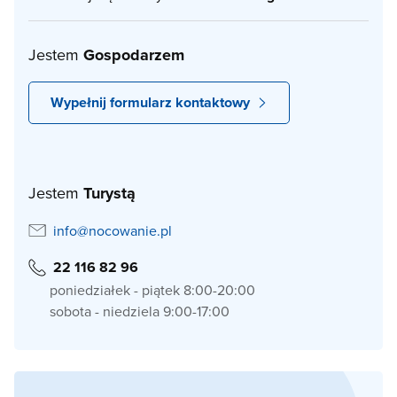
Jestem
Gospodarzem
Wypełnij formularz kontaktowy
Jestem
Turystą
info@nocowanie.pl
22 116 82 96
poniedziałek - piątek 8:00-20:00
sobota - niedziela 9:00-17:00