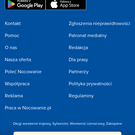
Kontakt
Zgłoszenia nieprawidłowości
Pomoc
Patronat medialny
O nas
Redakcja
Nasza oferta
Dla prasy
Poleć Nocowanie
Partnerzy
Współpraca
Polityka prywatności
Reklama
Regulaminy
Praca w Nocowanie.pl
Długi weekend majowy
,
Sylwester
,
Weekend czerwcowy
,
Zakopane