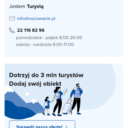
Jestem
Turystą
info@nocowanie.pl
22 116 82 96
poniedziałek - piątek 8:00-20:00
sobota - niedziela 9:00-17:00
Dotrzyj do 3 mln turystów
Dodaj swój obiekt
Sprawdź naszą ofertę!