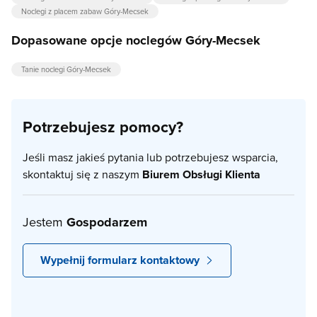
Noclegi z placem zabaw Góry-Mecsek
Dopasowane opcje noclegów Góry-Mecsek
Tanie noclegi Góry-Mecsek
Potrzebujesz pomocy?
Jeśli masz jakieś pytania lub potrzebujesz wsparcia,
skontaktuj się z naszym
Biurem Obsługi Klienta
Jestem
Gospodarzem
Wypełnij formularz kontaktowy