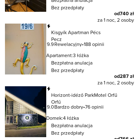
Bezpłatna anulacja
Bez przedpłaty
od
740 zł
za 1 noc, 2 osoby
Natychmiastowa rezerwacja
Kisgyík Apartman Pécs
Pecz
9.9
Rewelacyjny
188 opinii
Apartament:
3 łóżka
Bezpłatna anulacja
Bez przedpłaty
od
287 zł
za 1 noc, 2 osoby
Natychmiastowa rezerwacja
Horizont-idéző ParkMotel Orfű
Orfű
9.0
Bardzo dobry
76 opinii
Domek:
4 łóżka
Bezpłatna anulacja
Bez przedpłaty
od
766 zł