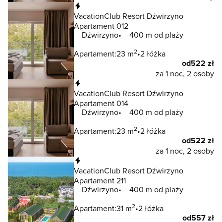
Natychmiastowa rezerwacja
VacationClub Resort Dźwirzyno
Apartament 012
Dźwirzyno
400 m od plaży
2
Apartament:
23 m
2 łóżka
od
522 zł
za 1 noc, 2 osoby
Natychmiastowa rezerwacja
VacationClub Resort Dźwirzyno
Apartament 014
Dźwirzyno
400 m od plaży
2
Apartament:
23 m
2 łóżka
od
522 zł
za 1 noc, 2 osoby
Natychmiastowa rezerwacja
VacationClub Resort Dźwirzyno
Apartament 211
Dźwirzyno
400 m od plaży
2
Apartament:
31 m
2 łóżka
od
557 zł