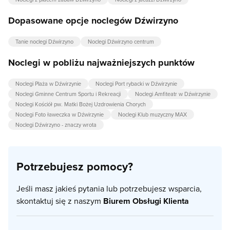
Dopasowane opcje noclegów Dźwirzyno
Tanie noclegi Dźwirzyno
Noclegi Dźwirzyno centrum
Noclegi w pobliżu najważniejszych punktów
Noclegi Plaża w Dźwirzynie
Noclegi Port rybacki w Dźwirzynie
Noclegi Gminne Centrum Sportu i Rekreacji
Noclegi Amfiteatr w Dźwirzynie
Noclegi Kościół pw. Matki Bożej Uzdrowienia Chorych
Noclegi Foto ławeczka w Dźwirzynie
Noclegi Klub muzyczny MAX
Noclegi Dźwirzyno - znaczy wrota
Potrzebujesz pomocy?
Jeśli masz jakieś pytania lub potrzebujesz wsparcia,
skontaktuj się z naszym
Biurem Obsługi Klienta