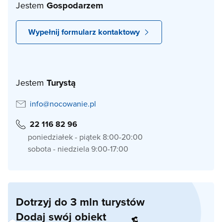
Jestem
Gospodarzem
Wypełnij formularz kontaktowy
Jestem
Turystą
info@nocowanie.pl
22 116 82 96
poniedziałek - piątek 8:00-20:00
sobota - niedziela 9:00-17:00
Dotrzyj do 3 mln turystów
Dodaj swój obiekt