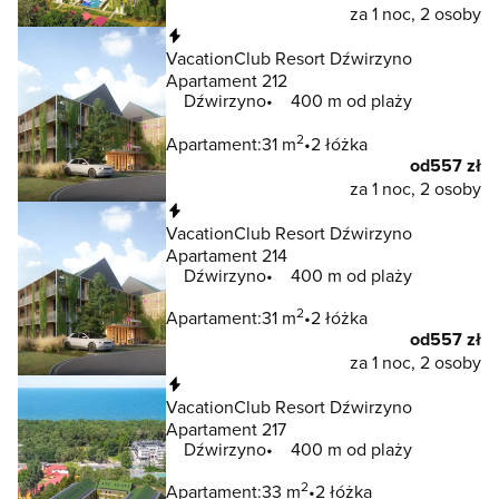
za 1 noc, 2 osoby
Natychmiastowa rezerwacja
VacationClub Resort Dźwirzyno
Apartament 212
Dźwirzyno
400 m od plaży
2
Apartament:
31 m
2 łóżka
od
557 zł
za 1 noc, 2 osoby
Natychmiastowa rezerwacja
VacationClub Resort Dźwirzyno
Apartament 214
Dźwirzyno
400 m od plaży
2
Apartament:
31 m
2 łóżka
od
557 zł
za 1 noc, 2 osoby
Natychmiastowa rezerwacja
VacationClub Resort Dźwirzyno
Apartament 217
Dźwirzyno
400 m od plaży
2
Apartament:
33 m
2 łóżka