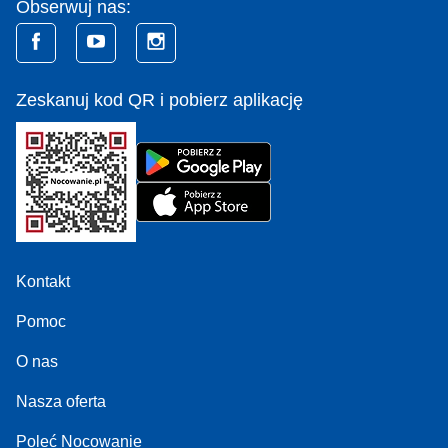
Obserwuj nas:
Zeskanuj kod QR i pobierz aplikację
Kontakt
Pomoc
O nas
Nasza oferta
Poleć Nocowanie