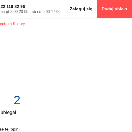
22 116 82 96
Zaloguj się
Dodaj obiekt
pn-pt 8:00-20:00 · sb-nd 9:00-17:00
entrum Kultury
2
 ubiegał
e tej opinii