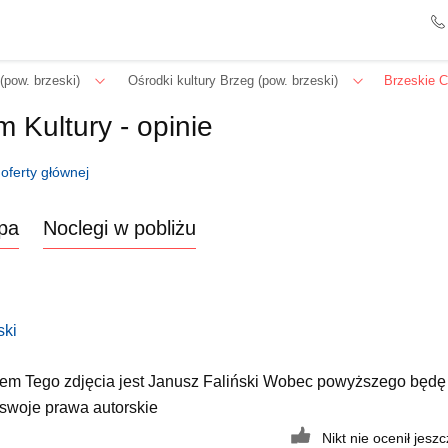
(pow. brzeski)
Ośrodki kultury Brzeg (pow. brzeski)
Brzeskie C
 Kultury - opinie
oferty głównej
pa
Noclegi w pobliżu
ski
em Tego zdjęcia jest Janusz Faliński Wobec powyższego będę
 swoje prawa autorskie
Nikt nie ocenił jeszcz