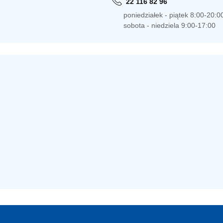
22 116 82 96
poniedziałek - piątek 8:00-20:0
sobota - niedziela 9:00-17:00