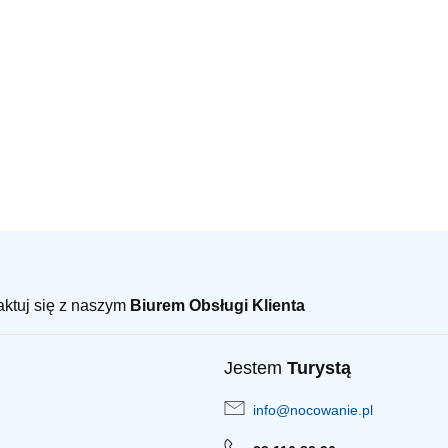
taktuj się z naszym
Biurem Obsługi Klienta
Jestem
Turystą
info@nocowanie.pl