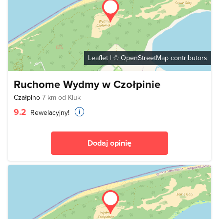
Leaflet
| ©
OpenStreetMap
contributors
Ruchome Wydmy w Czołpinie
Czałpino
7 km od Kluk
9.2
Rewelacyjny!
Dodaj opinię