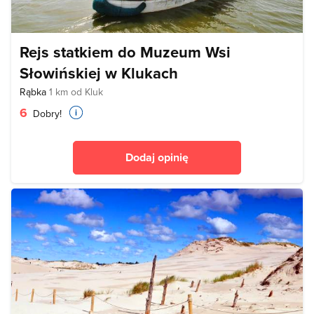
Rejs statkiem do Muzeum Wsi
Słowińskiej w Klukach
Rąbka
1 km od Kluk
6
Dobry!
Dodaj opinię