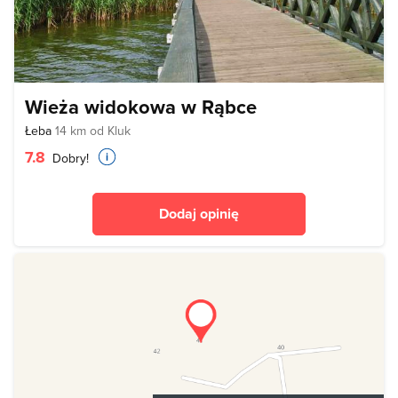
Wieża widokowa w Rąbce
Łeba
14 km od Kluk
7.8
Dobry!
Dodaj opinię