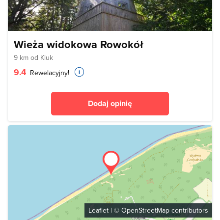
Wieża widokowa Rowokół
9 km od Kluk
9.4
Rewelacyjny!
Dodaj opinię
Leaflet
| ©
OpenStreetMap
contributors