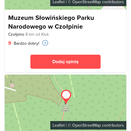
Leaflet
| ©
OpenStreetMap
contributors
Muzeum Słowińskiego Parku
Narodowego w Czołpinie
Czołpino
8 km od Kluk
9
Bardzo dobry!
Dodaj opinię
Leaflet
| ©
OpenStreetMap
contributors