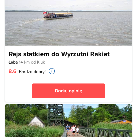
Rejs statkiem do Wyrzutni Rakiet
Łeba
14 km od Kluk
8.6
Bardzo dobry!
Dodaj opinię