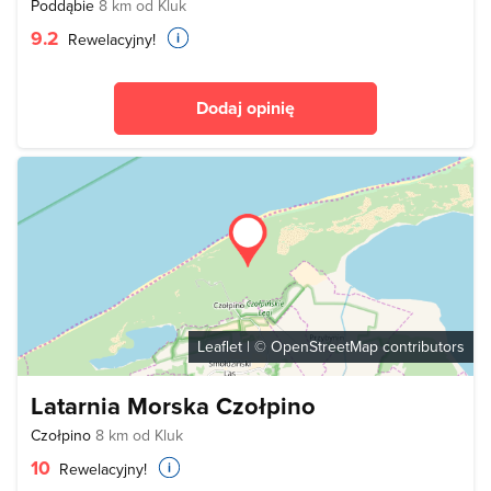
Poddąbie
8 km od Kluk
9.2
Rewelacyjny!
Dodaj opinię
Leaflet
| ©
OpenStreetMap
contributors
Latarnia Morska Czołpino
Czołpino
8 km od Kluk
10
Rewelacyjny!