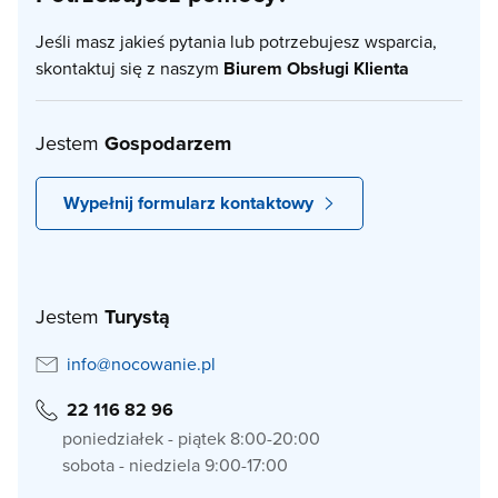
Jeśli masz jakieś pytania lub potrzebujesz wsparcia,
skontaktuj się z naszym
Biurem Obsługi Klienta
Jestem
Gospodarzem
Wypełnij formularz kontaktowy
Jestem
Turystą
info@nocowanie.pl
22 116 82 96
poniedziałek - piątek 8:00-20:00
sobota - niedziela 9:00-17:00