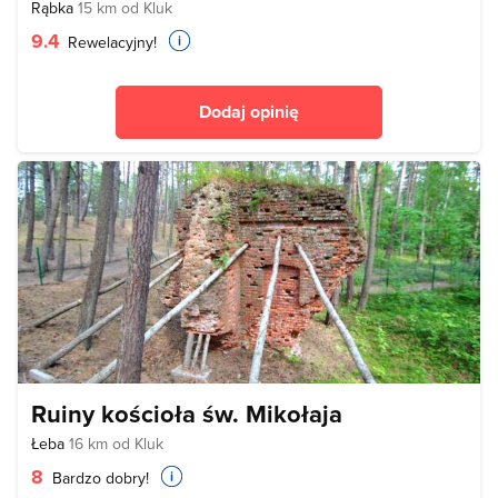
Rąbka
15 km od Kluk
9.4
Rewelacyjny!
Dodaj opinię
Ruiny kościoła św. Mikołaja
Łeba
16 km od Kluk
8
Bardzo dobry!