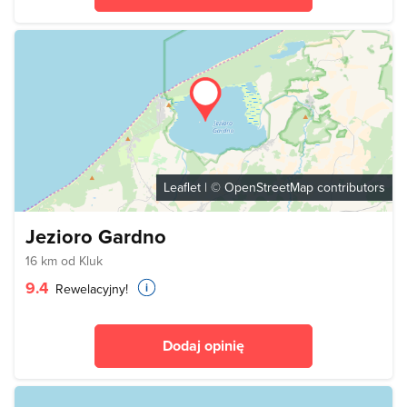
Leaflet
| ©
OpenStreetMap
contributors
Jezioro Gardno
16 km od Kluk
9.4
Rewelacyjny!
Dodaj opinię