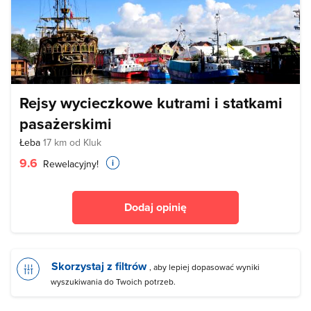
Rejsy wycieczkowe kutrami i statkami
pasażerskimi
Łeba
17 km od Kluk
9.6
Rewelacyjny!
Dodaj opinię
Skorzystaj z filtrów
, aby lepiej dopasować wyniki
wyszukiwania do Twoich potrzeb.