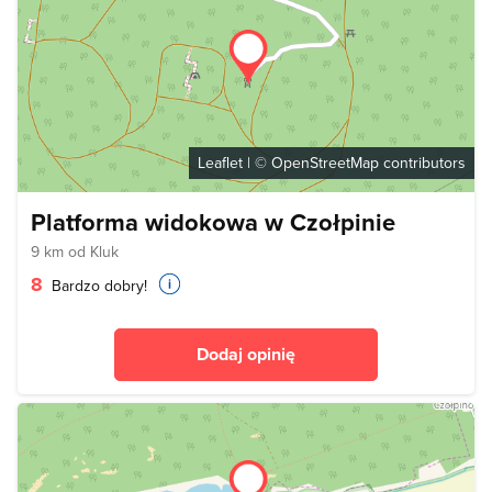
Leaflet
| ©
OpenStreetMap
contributors
Platforma widokowa w Czołpinie
9 km od Kluk
8
Bardzo dobry!
Dodaj opinię