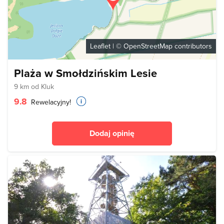
Leaflet
| ©
OpenStreetMap
contributors
Plaża w Smołdzińskim Lesie
9 km od Kluk
9.8
Rewelacyjny!
Dodaj opinię