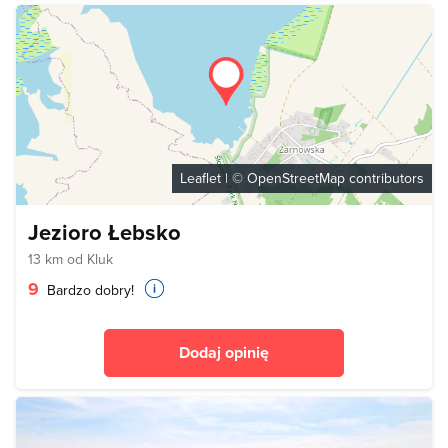
Leaflet
| ©
OpenStreetMap
contributors
Jezioro Łebsko
13 km od Kluk
9
Bardzo dobry!
Dodaj opinię