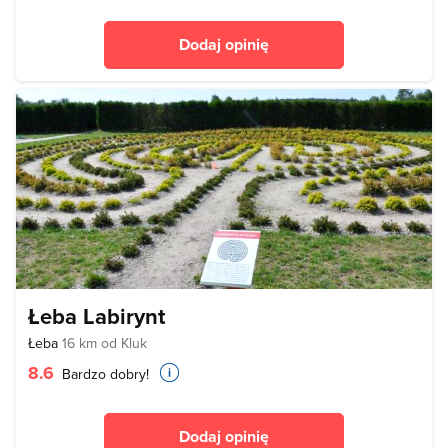
Dodaj opinię
Łeba Labirynt
Łeba
16 km od Kluk
8.6
Bardzo dobry!
Dodaj opinię