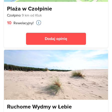
Plaża w Czołpinie
Czołpino
9 km od Kluk
10
Rewelacyjny!
Dodaj opinię
Ruchome Wydmy w Łebie