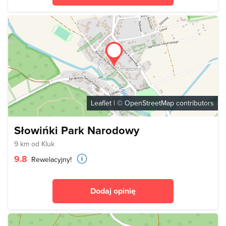
Leaflet
| ©
OpenStreetMap
contributors
Słowińki Park Narodowy
9 km od Kluk
9.8
Rewelacyjny!
Dodaj opinię