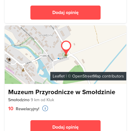
Dodaj opinię
Leaflet
| ©
OpenStreetMap
contributors
Muzeum Przyrodnicze w Smołdzinie
Smołodzino
9 km od Kluk
10
Rewelacyjny!
Dodaj opinię