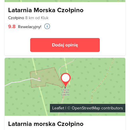
Latarnia Morska Czołpino
Czołpino
8 km od Kluk
9.8
Rewelacyjny!
Dodaj opinię
Leaflet
| ©
OpenStreetMap
contributors
Latarnia morska Czołpino