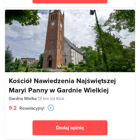
Kościół Nawiedzenia Najświętszej
Maryi Panny w Gardnie Wielkiej
Gardna Wielka
13 km od Kluk
9.2
Rewelacyjny!
Dodaj opinię