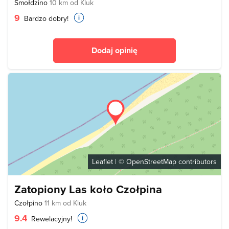
Smołdzino
10 km od Kluk
9
Bardzo dobry!
Dodaj opinię
Leaflet
| ©
OpenStreetMap
contributors
Zatopiony Las koło Czołpina
Czołpino
11 km od Kluk
9.4
Rewelacyjny!