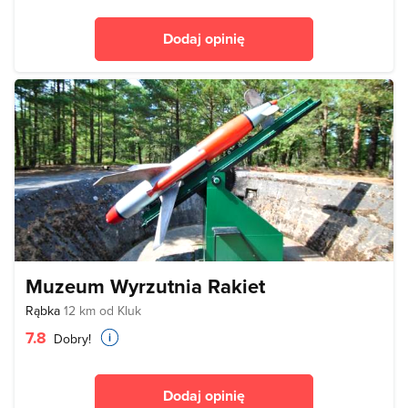
Dodaj opinię
Muzeum Wyrzutnia Rakiet
Rąbka
12 km od Kluk
7.8
Dobry!
Dodaj opinię