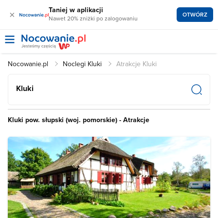
Taniej w aplikacji
×
OTWÓRZ
Nawet 20% zniżki po zalogowaniu
Nocowanie.pl
Noclegi Kluki
Atrakcje Kluki
Kluki
Kluki pow. słupski (woj. pomorskie) - Atrakcje