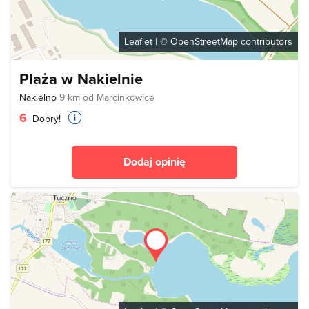
Leaflet
| ©
OpenStreetMap
contributors
Plaża w Nakielnie
Nakielno
9 km od Marcinkowice
6
Dobry!
Dodaj opinię