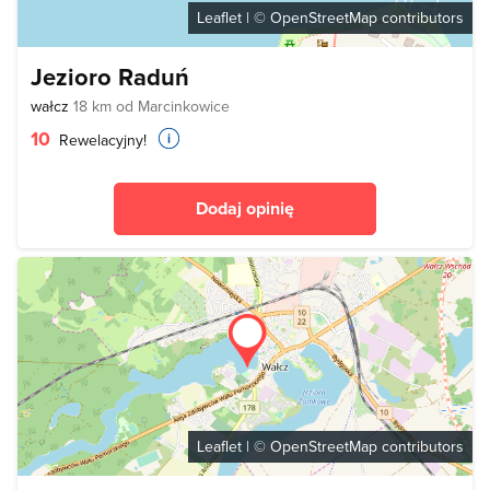
Leaflet
| ©
OpenStreetMap
contributors
Jezioro Raduń
wałcz
18 km od Marcinkowice
10
Rewelacyjny!
Dodaj opinię
Leaflet
| ©
OpenStreetMap
contributors