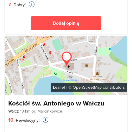
7
Dobry!
Dodaj opinię
Leaflet
| ©
OpenStreetMap
contributors
Kościół św. Antoniego w Wałczu
Wałcz
19 km od Marcinkowice
10
Rewelacyjny!