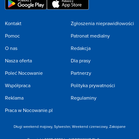
Kontakt
Zgłoszenia nieprawidłowości
Pomoc
Patronat medialny
O nas
Redakcja
Nasza oferta
Dla prasy
Poleć Nocowanie
Partnerzy
Współpraca
Polityka prywatności
Reklama
Regulaminy
Praca w Nocowanie.pl
Długi weekend majowy
,
Sylwester
,
Weekend czerwcowy
,
Zakopane