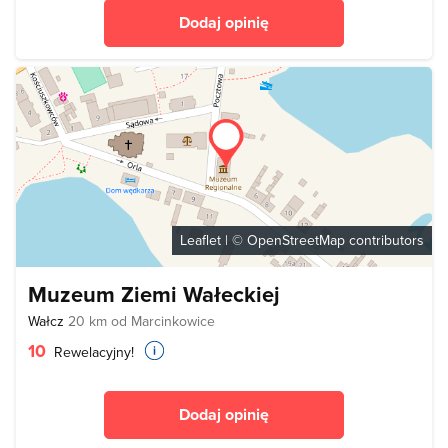
Dodaj opinię
Leaflet
| ©
OpenStreetMap
contributors
Muzeum Ziemi Wałeckiej
Wałcz
20 km od Marcinkowice
10
Rewelacyjny!
Dodaj opinię