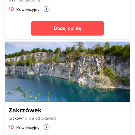
10
Rewelacyjny!
Dodaj opinię
Zakrzówek
Kraków
10 km od Skawina
10
Rewelacyjny!