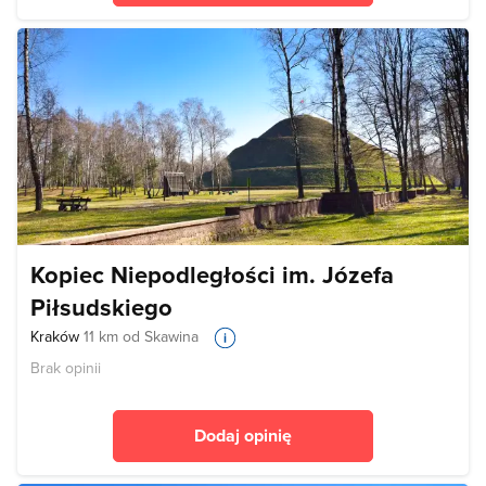
Kopiec Niepodległości im. Józefa
Piłsudskiego
Kraków
11 km od Skawina
Brak opinii
Dodaj opinię