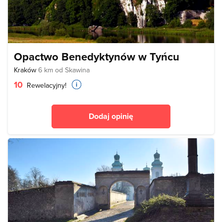
Opactwo Benedyktynów w Tyńcu
Kraków
6 km od Skawina
10
Rewelacyjny!
Dodaj opinię