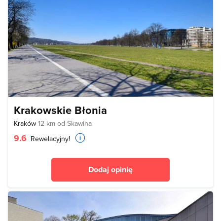
Krakowskie Błonia
Kraków
12 km od Skawina
9.6
Rewelacyjny!
Dodaj opinię