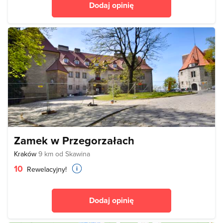
Dodaj opinię
Zamek w Przegorzałach
Kraków
9 km od Skawina
10
Rewelacyjny!
Dodaj opinię