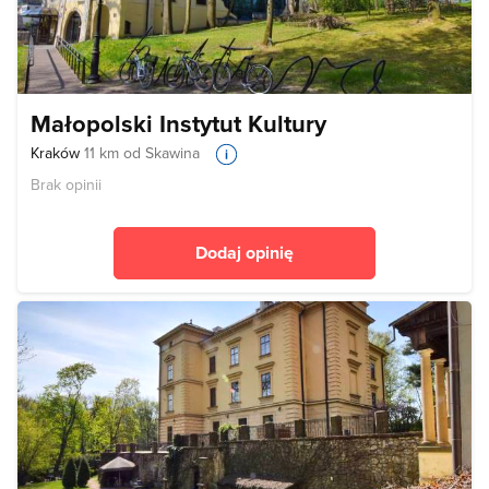
Małopolski Instytut Kultury
Kraków
11 km od Skawina
Brak opinii
Dodaj opinię