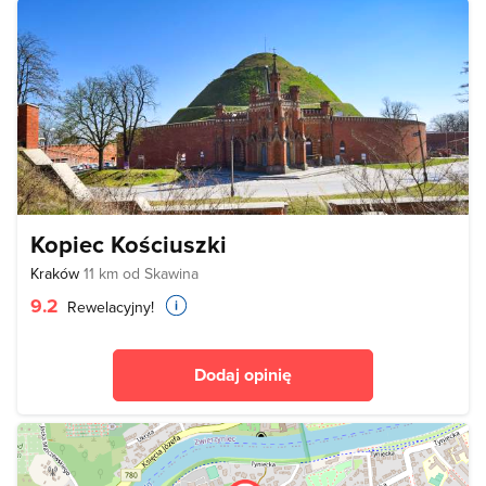
Kopiec Kościuszki
Kraków
11 km od Skawina
9.2
Rewelacyjny!
Dodaj opinię