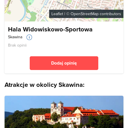
Leaflet
| ©
OpenStreetMap
contributors
Hala Widowiskowo-Sportowa
Skawina
Brak opinii
Dodaj opinię
Atrakcje w okolicy Skawina: