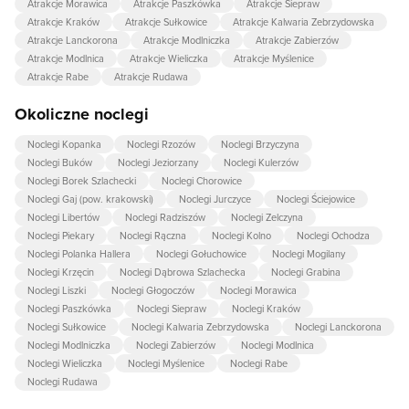
Atrakcje Morawica
Atrakcje Paszkówka
Atrakcje Siepraw
Atrakcje Kraków
Atrakcje Sułkowice
Atrakcje Kalwaria Zebrzydowska
Atrakcje Lanckorona
Atrakcje Modlniczka
Atrakcje Zabierzów
Atrakcje Modlnica
Atrakcje Wieliczka
Atrakcje Myślenice
Atrakcje Rabe
Atrakcje Rudawa
Okoliczne noclegi
Noclegi Kopanka
Noclegi Rzozów
Noclegi Brzyczyna
Noclegi Buków
Noclegi Jeziorzany
Noclegi Kulerzów
Noclegi Borek Szlachecki
Noclegi Chorowice
Noclegi Gaj (pow. krakowski)
Noclegi Jurczyce
Noclegi Ściejowice
Noclegi Libertów
Noclegi Radziszów
Noclegi Zelczyna
Noclegi Piekary
Noclegi Rączna
Noclegi Kolno
Noclegi Ochodza
Noclegi Polanka Hallera
Noclegi Gołuchowice
Noclegi Mogilany
Noclegi Krzęcin
Noclegi Dąbrowa Szlachecka
Noclegi Grabina
Noclegi Liszki
Noclegi Głogoczów
Noclegi Morawica
Noclegi Paszkówka
Noclegi Siepraw
Noclegi Kraków
Noclegi Sułkowice
Noclegi Kalwaria Zebrzydowska
Noclegi Lanckorona
Noclegi Modlniczka
Noclegi Zabierzów
Noclegi Modlnica
Noclegi Wieliczka
Noclegi Myślenice
Noclegi Rabe
Noclegi Rudawa