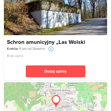
Schron amunicyjny „Las Wolski
Kraków
9 km od Skawina
Brak opinii
Dodaj opinię