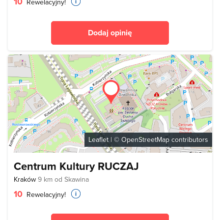
10
Rewelacyjny!
Dodaj opinię
Leaflet
| ©
OpenStreetMap
contributors
Centrum Kultury RUCZAJ
Kraków
9 km od Skawina
10
Rewelacyjny!