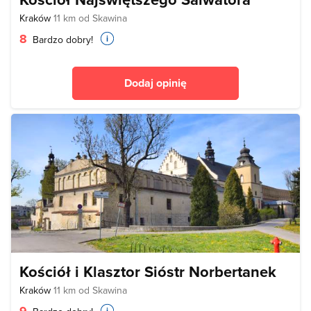
Kraków
11 km od Skawina
8
Bardzo dobry!
Dodaj opinię
Kościół i Klasztor Sióstr Norbertanek
Kraków
11 km od Skawina
9