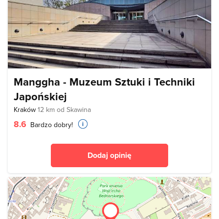
Manggha - Muzeum Sztuki i Techniki
Japońskiej
Kraków
12 km od Skawina
8.6
Bardzo dobry!
Dodaj opinię