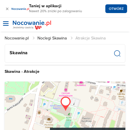
Taniej w aplikacji
×
OTWÓRZ
Nawet 20% zniżki po zalogowaniu
Nocowanie.pl
Noclegi Skawina
Atrakcje Skawina
Skawina
Skawina - Atrakcje