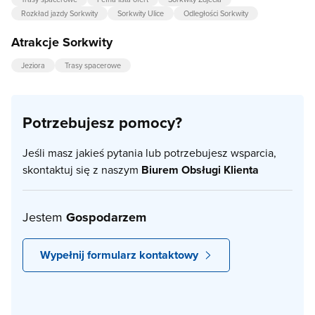
Rozkład jazdy Sorkwity
Sorkwity Ulice
Odległości Sorkwity
Atrakcje Sorkwity
Jeziora
Trasy spacerowe
Potrzebujesz pomocy?
Jeśli masz jakieś pytania lub potrzebujesz wsparcia,
skontaktuj się z naszym
Biurem Obsługi Klienta
Jestem
Gospodarzem
Wypełnij formularz kontaktowy