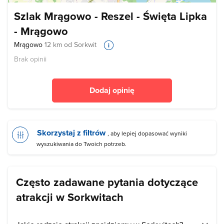
Szlak Mrągowo - Reszel - Święta Lipka
- Mrągowo
Mrągowo
12 km od Sorkwit
Brak opinii
Dodaj opinię
Skorzystaj z filtrów
, aby lepiej dopasować wyniki
wyszukiwania do Twoich potrzeb.
Często zadawane pytania dotyczące
atrakcji w Sorkwitach