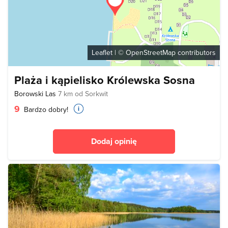
Leaflet
| ©
OpenStreetMap
contributors
Plaża i kąpielisko Królewska Sosna
Borowski Las
7 km od Sorkwit
9
Bardzo dobry!
Dodaj opinię