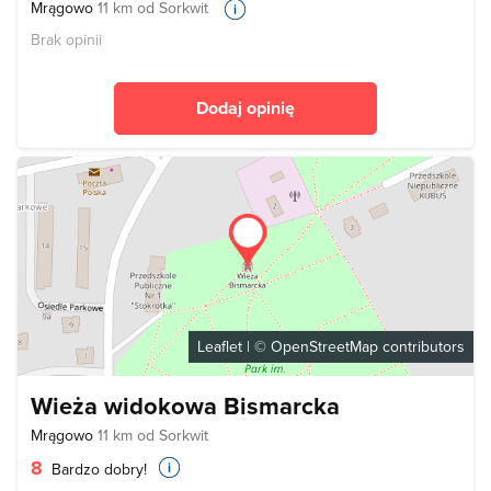
Mrągowo
11 km od Sorkwit
Brak opinii
Dodaj opinię
Leaflet
| ©
OpenStreetMap
contributors
Wieża widokowa Bismarcka
Mrągowo
11 km od Sorkwit
8
Bardzo dobry!