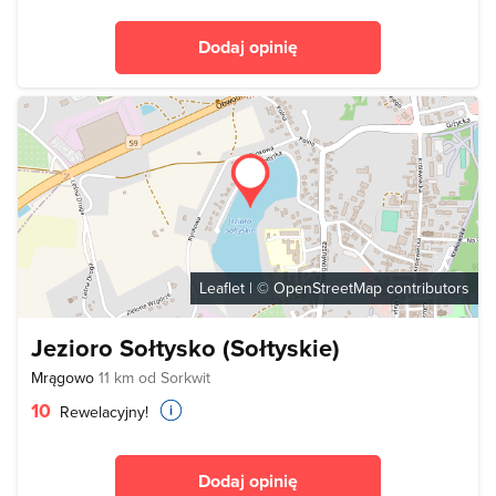
Dodaj opinię
Leaflet
| ©
OpenStreetMap
contributors
Jezioro Sołtysko (Sołtyskie)
Mrągowo
11 km od Sorkwit
10
Rewelacyjny!
Dodaj opinię