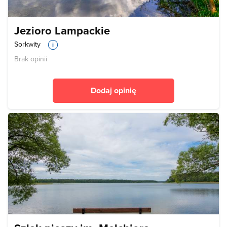
Jezioro Lampackie
Sorkwity
Brak opinii
Dodaj opinię