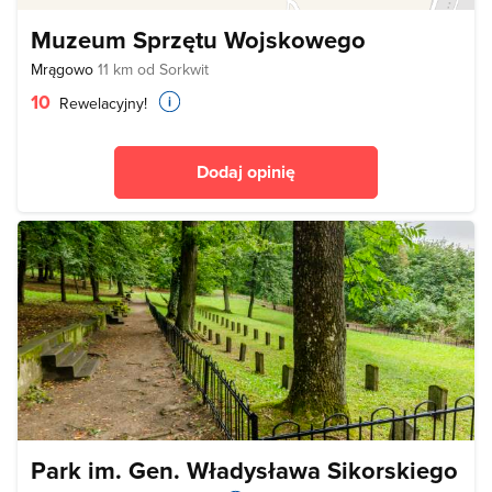
Muzeum Sprzętu Wojskowego
Mrągowo
11 km od Sorkwit
10
Rewelacyjny!
Dodaj opinię
Park im. Gen. Władysława Sikorskiego