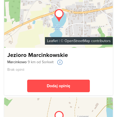
Leaflet
| ©
OpenStreetMap
contributors
Jezioro Marcinkowskie
Marcinkowo
9 km od Sorkwit
Brak opinii
Dodaj opinię