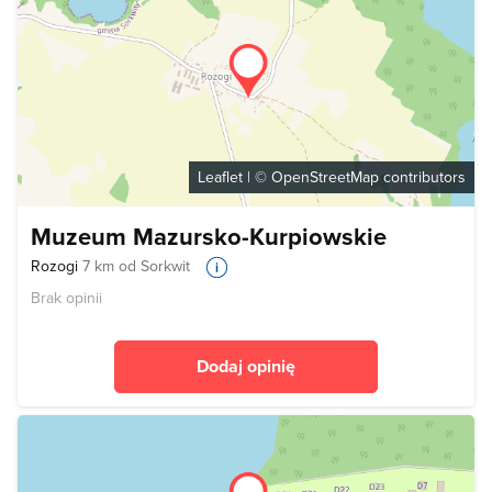
Leaflet
| ©
OpenStreetMap
contributors
Muzeum Mazursko-Kurpiowskie
Rozogi
7 km od Sorkwit
Brak opinii
Dodaj opinię