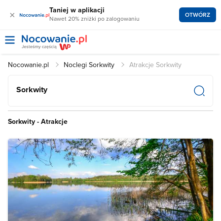
Taniej w aplikacji
×
OTWÓRZ
Nawet 20% zniżki po zalogowaniu
Nocowanie.pl
Noclegi Sorkwity
Atrakcje Sorkwity
Sorkwity
Sorkwity - Atrakcje