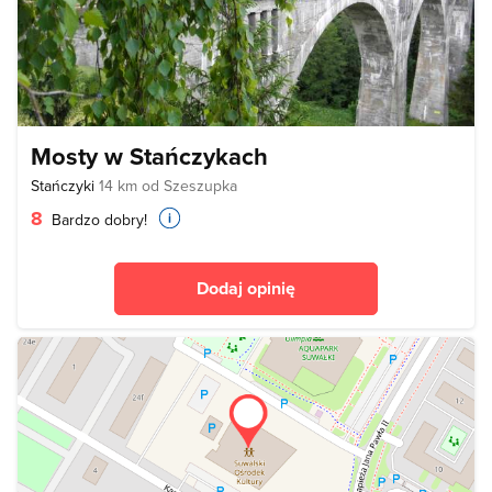
Mosty w Stańczykach
Stańczyki
14 km od Szeszupka
8
Bardzo dobry!
Dodaj opinię