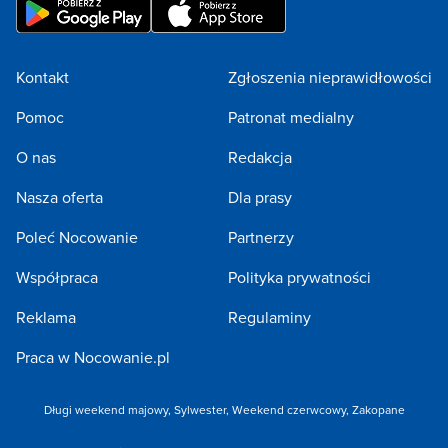
Kontakt
Zgłoszenia nieprawidłowości
Pomoc
Patronat medialny
O nas
Redakcja
Nasza oferta
Dla prasy
Poleć Nocowanie
Partnerzy
Współpraca
Polityka prywatności
Reklama
Regulaminy
Praca w Nocowanie.pl
Długi weekend majowy
,
Sylwester
,
Weekend czerwcowy
,
Zakopane