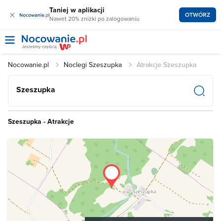
Taniej w aplikacji
×
OTWÓRZ
Nawet 20% zniżki po zalogowaniu
Nocowanie.pl
Noclegi Szeszupka
Atrakcje Szeszupka
Szeszupka
Szeszupka - Atrakcje