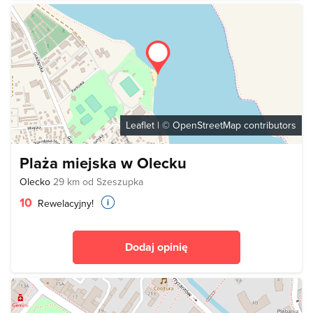
Leaflet
| ©
OpenStreetMap
contributors
Plaża miejska w Olecku
Olecko
29 km od Szeszupka
10
Rewelacyjny!
Dodaj opinię