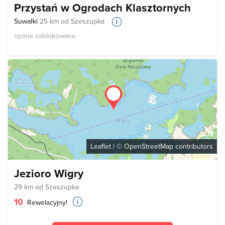
Przystań w Ogrodach Klasztornych
Suwałki
25 km od Szeszupka
opinie zablokowane
Leaflet
| ©
OpenStreetMap
contributors
Jezioro Wigry
29 km od Szeszupka
10
Rewelacyjny!