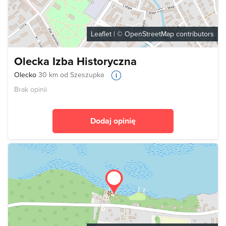
Leaflet
| ©
OpenStreetMap
contributors
Olecka Izba Historyczna
Olecko
30 km od Szeszupka
Brak opinii
Dodaj opinię