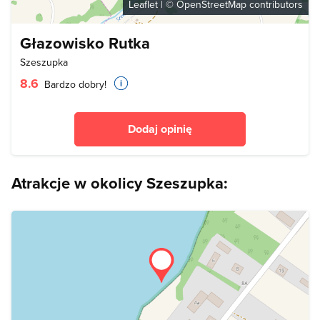
Leaflet
| ©
OpenStreetMap
contributors
Głazowisko Rutka
Szeszupka
8.6
Bardzo dobry!
Dodaj opinię
Atrakcje w okolicy Szeszupka: