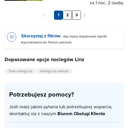
za 1 noc, 2 osoby
1
2
3
Skorzystaj z filtrów
, aby lepiej dopasować wyniki
wyszukiwania do Twoich potrzeb.
Dopasowane opcje noclegów Linz
Tanie noclegi Linz
Noclegi Linz centrum
Potrzebujesz pomocy?
Jeśli masz jakieś pytania lub potrzebujesz wsparcia,
skontaktuj się z naszym
Biurem Obsługi Klienta