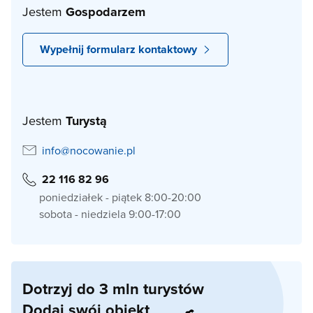
Jestem
Gospodarzem
Wypełnij formularz kontaktowy
Jestem
Turystą
info@nocowanie.pl
22 116 82 96
poniedziałek - piątek 8:00-20:00
sobota - niedziela 9:00-17:00
Dotrzyj do 3 mln turystów
Dodaj swój obiekt