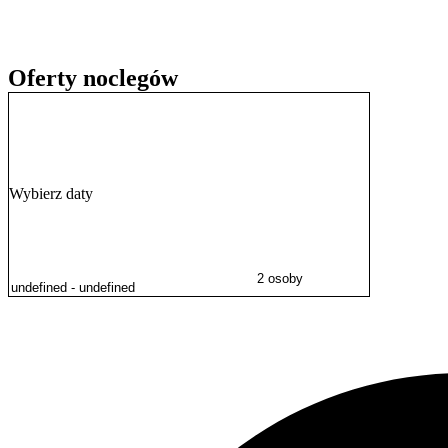
Oferty noclegów
Wybierz daty
2 osoby