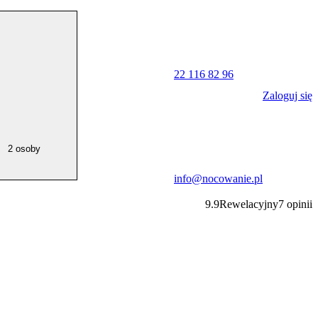
22 116 82 96
Zaloguj się
2 osoby
info@nocowanie.pl
9.9
Rewelacyjny
7
opinii