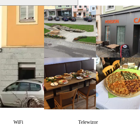
WiFi
Telewizor