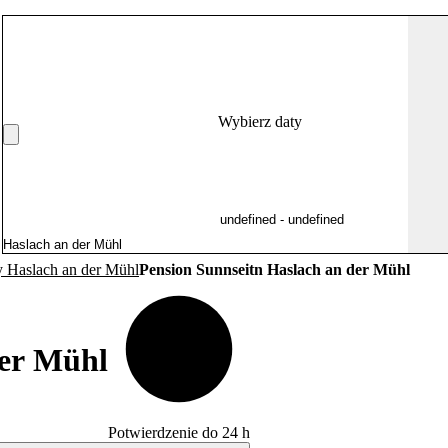
Wybierz daty
y Haslach an der Mühl
Pension Sunnseitn Haslach an der Mühl
der Mühl
Potwierdzenie do 24 h