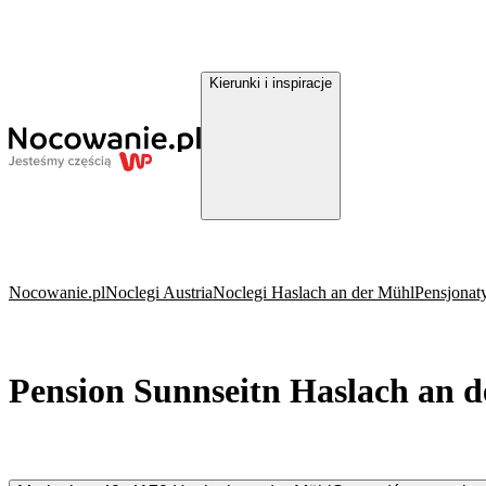
Kierunki i inspiracje
Nocowanie.pl
Noclegi Austria
Noclegi Haslach an der Mühl
Pensjonat
Pension Sunnseitn Haslach an 