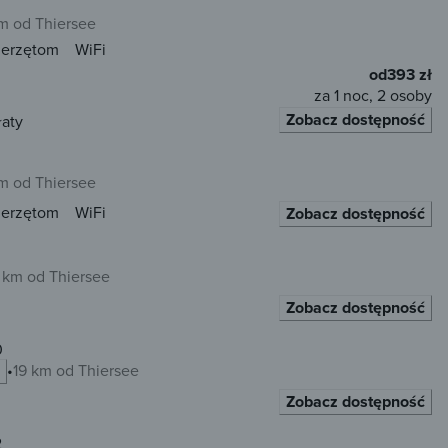
km od Thiersee
ierzętom
WiFi
od
393 zł
za 1 noc, 2 osoby
Zobacz dostępność
łaty
km od Thiersee
ierzętom
WiFi
Zobacz dostępność
 km od Thiersee
Zobacz dostępność
0
19 km od Thiersee
Zobacz dostępność
2