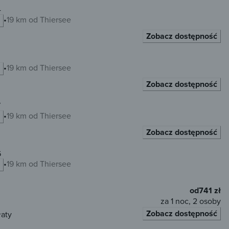
4
19 km od Thiersee
Zobacz dostępność
19 km od Thiersee
Zobacz dostępność
7
19 km od Thiersee
Zobacz dostępność
6
19 km od Thiersee
od
741 zł
za 1 noc, 2 osoby
Zobacz dostępność
łaty