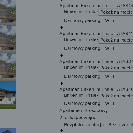
Apartman Brixen im Thale - ATA34
Brixen im Thale
Pokaż na mapie
Darmowy parking
WiFi
Natychmiastowa rezerwacja
Apartman Brixen im Thale - ATA341
Brixen im Thale
Pokaż na mapie
Darmowy parking
WiFi
Natychmiastowa rezerwacja
Apartman Brixen im Thale - ATA33
Brixen im Thale
Pokaż na mapie
Darmowy parking
WiFi
Natychmiastowa rezerwacja
Apartman Brixen im Thale - ATA34
Brixen im Thale
Pokaż na mapie
Darmowy parking
WiFi
Apartament 4-osobowy
2 łóżka
podwójne
Bezpłatna anulacja
Bez przedp
Natychmiastowa rezerwacja