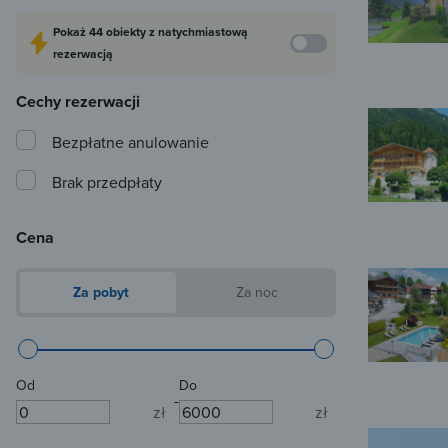
Pokaż
44 obiekty
z natychmiastową
rezerwacją
Cechy rezerwacji
Bezpłatne anulowanie
Brak przedpłaty
Cena
Za pobyt
Za noc
Od
Do
-
zł
zł