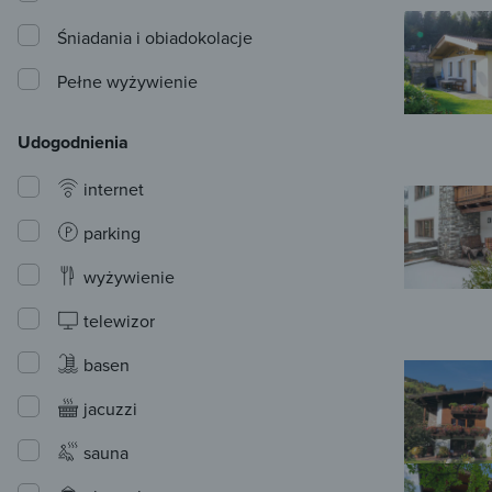
Śniadania i obiadokolacje
Pełne wyżywienie
Udogodnienia
internet
parking
wyżywienie
telewizor
basen
jacuzzi
sauna