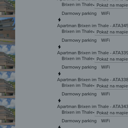
Brixen im Thale
Pokaż na mapie
Darmowy parking
WiFi
Natychmiastowa rezerwacja
Apartman Brixen im Thale - ATA34
Brixen im Thale
Pokaż na mapie
Darmowy parking
WiFi
Natychmiastowa rezerwacja
Apartman Brixen im Thale - ATA33
Brixen im Thale
Pokaż na mapie
Darmowy parking
WiFi
Natychmiastowa rezerwacja
Apartman Brixen im Thale - ATA33
Brixen im Thale
Pokaż na mapie
Darmowy parking
WiFi
Natychmiastowa rezerwacja
Apartman Brixen im Thale - ATA34
Brixen im Thale
Pokaż na mapie
Darmowy parking
WiFi
Natychmiastowa rezerwacja