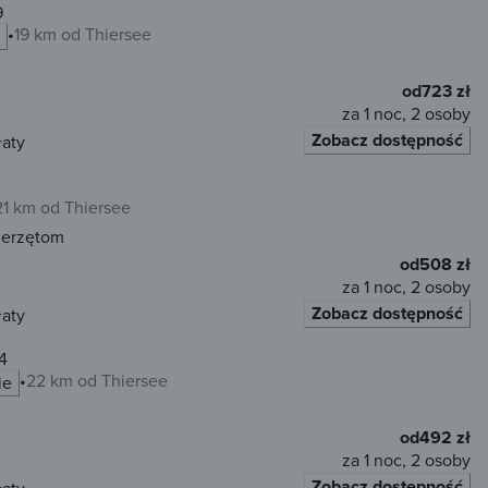
9
19 km od Thiersee
od
723 zł
za 1 noc, 2 osoby
Zobacz dostępność
łaty
21 km od Thiersee
ierzętom
od
508 zł
za 1 noc, 2 osoby
Zobacz dostępność
łaty
4
22 km od Thiersee
ie
od
492 zł
za 1 noc, 2 osoby
Zobacz dostępność
łaty