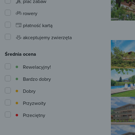
plac zabaw
rowery
płatność kartą
akceptujemy zwierzęta
Średnia ocena
Rewelacyjny!
Bardzo dobry
Dobry
Przyzwoity
Przeciętny