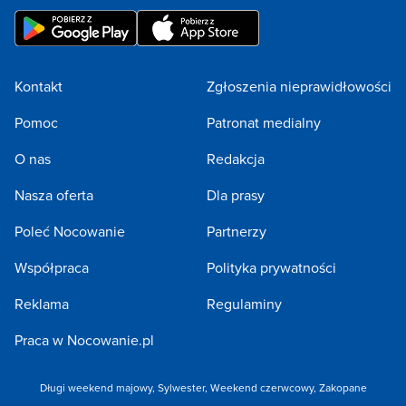
Kontakt
Zgłoszenia nieprawidłowości
Pomoc
Patronat medialny
O nas
Redakcja
Nasza oferta
Dla prasy
Poleć Nocowanie
Partnerzy
Współpraca
Polityka prywatności
Reklama
Regulaminy
Praca w Nocowanie.pl
Długi weekend majowy
,
Sylwester
,
Weekend czerwcowy
,
Zakopane