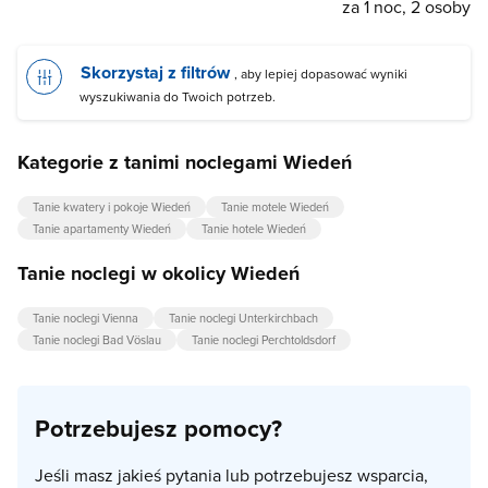
za 1 noc, 2 osoby
Skorzystaj z filtrów
, aby lepiej dopasować wyniki
wyszukiwania do Twoich potrzeb.
Kategorie z tanimi noclegami Wiedeń
Tanie kwatery i pokoje Wiedeń
Tanie motele Wiedeń
Tanie apartamenty Wiedeń
Tanie hotele Wiedeń
Tanie noclegi w okolicy Wiedeń
Tanie noclegi Vienna
Tanie noclegi Unterkirchbach
Tanie noclegi Bad Vöslau
Tanie noclegi Perchtoldsdorf
Potrzebujesz pomocy?
Jeśli masz jakieś pytania lub potrzebujesz wsparcia,