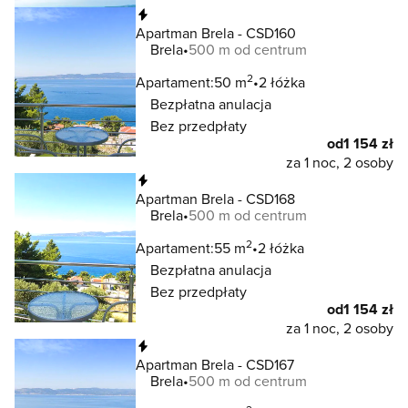
Natychmiastowa rezerwacja
Apartman Brela - CSD160
Brela
500 m od centrum
2
Apartament:
50 m
2 łóżka
Bezpłatna anulacja
Bez przedpłaty
od
1 154 zł
za 1 noc, 2 osoby
Natychmiastowa rezerwacja
Apartman Brela - CSD168
Brela
500 m od centrum
2
Apartament:
55 m
2 łóżka
Bezpłatna anulacja
Bez przedpłaty
od
1 154 zł
za 1 noc, 2 osoby
Natychmiastowa rezerwacja
Apartman Brela - CSD167
Brela
500 m od centrum