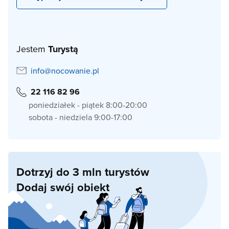
Jestem
Turystą
info@nocowanie.pl
22 116 82 96
poniedziałek - piątek 8:00-20:00
sobota - niedziela 9:00-17:00
Dotrzyj do 3 mln turystów
Dodaj swój obiekt