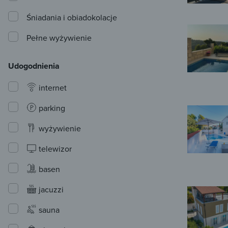
Śniadania i obiadokolacje
Pełne wyżywienie
Udogodnienia
internet
parking
wyżywienie
telewizor
basen
jacuzzi
sauna