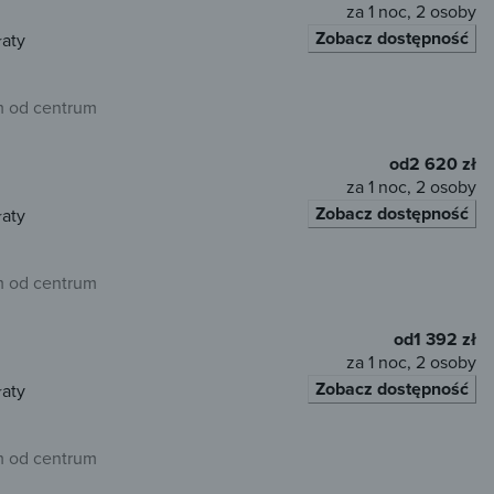
za 1 noc, 2 osoby
Zobacz dostępność
łaty
 od centrum
od
2 620 zł
za 1 noc, 2 osoby
Zobacz dostępność
łaty
 od centrum
od
1 392 zł
za 1 noc, 2 osoby
Zobacz dostępność
łaty
 od centrum