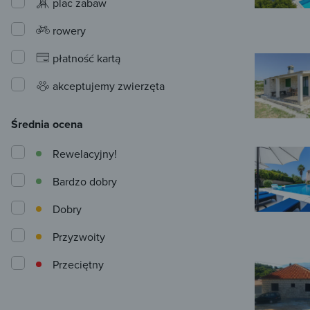
plac zabaw
rowery
płatność kartą
akceptujemy zwierzęta
Średnia ocena
Rewelacyjny!
Bardzo dobry
Dobry
Przyzwoity
Przeciętny