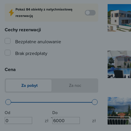
Pokaż
84 obiekty
z natychmiastową
rezerwacją
Cechy rezerwacji
Bezpłatne anulowanie
Brak przedpłaty
Cena
Za pobyt
Za noc
Od
Do
-
zł
zł