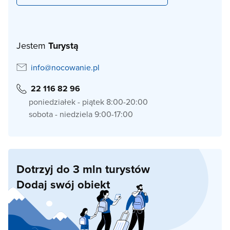
Jestem
Turystą
info@nocowanie.pl
22 116 82 96
poniedziałek - piątek 8:00-20:00
sobota - niedziela 9:00-17:00
Dotrzyj do 3 mln turystów
Dodaj swój obiekt