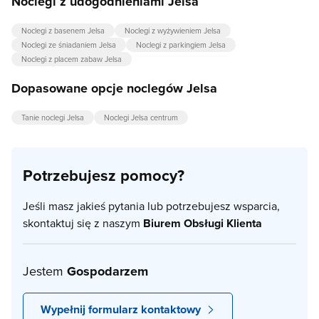
Noclegi z udogodnieniami Jelsa
Noclegi z basenem Jelsa
Noclegi z wyżywieniem Jelsa
Noclegi ze śniadaniem Jelsa
Noclegi z parkingiem Jelsa
Noclegi z placem zabaw Jelsa
Dopasowane opcje noclegów Jelsa
Tanie noclegi Jelsa
Noclegi Jelsa centrum
Potrzebujesz pomocy?
Jeśli masz jakieś pytania lub potrzebujesz wsparcia,
skontaktuj się z naszym
Biurem Obsługi Klienta
Jestem
Gospodarzem
Wypełnij formularz kontaktowy