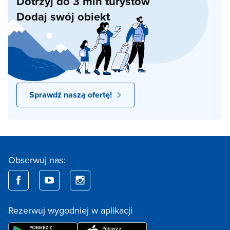
Dotrzyj do 3 mln turystów
Dodaj swój obiekt
Sprawdź naszą ofertę!
Obserwuj nas:
Rezerwuj wygodniej w aplikacji