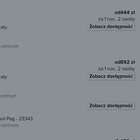
od
444 zł
za 1 noc, 2 osoby
Zobacz dostępność
łaty
 centrum
od
892 zł
za 1 noc, 2 osoby
Zobacz dostępność
łaty
 centrum
Zobacz dostępność
ol Pag - 23343
 centrum