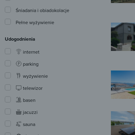
Śniadania i obiadokolacje
Pełne wyżywienie
Udogodnienia
internet
parking
wyżywienie
telewizor
basen
jacuzzi
sauna