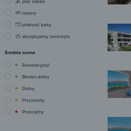
plac zabaw
rowery
płatność kartą
akceptujemy zwierzęta
Średnia ocena
Rewelacyjny!
Bardzo dobry
Dobry
Przyzwoity
Przeciętny