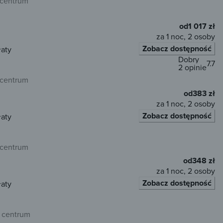
 centrum
od
1 017 zł
za 1 noc, 2 osoby
Zobacz dostępność
łaty
Dobry
7.7
2 opinie
 centrum
od
383 zł
za 1 noc, 2 osoby
Zobacz dostępność
łaty
 centrum
od
348 zł
za 1 noc, 2 osoby
Zobacz dostępność
łaty
 centrum