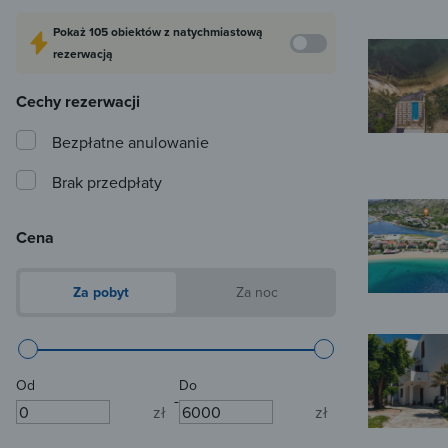
Pokaż
105 obiektów
z natychmiastową
rezerwacją
Cechy rezerwacji
Bezpłatne anulowanie
Brak przedpłaty
Cena
Za pobyt
Za noc
Od
Do
-
zł
zł