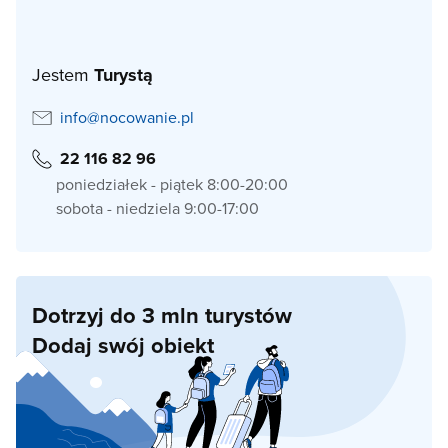
Jestem
Turystą
info@nocowanie.pl
22 116 82 96
poniedziałek - piątek 8:00-20:00
sobota - niedziela 9:00-17:00
Dotrzyj do 3 mln turystów
Dodaj swój obiekt