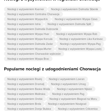
Noclegi z wyżywieniem Kvarner
Noclegi z wyżywieniem Dalmatia Sibenik
Noclegi z wyżywieniem Centralna Chorwacja
Noclegi z wyżywieniem Wyspa-Krk
Noclegi z wyżywieniem Wyspa Ciovo
Noclegi z wyżywieniem Istria
Noclegi z wyżywieniem Dalmatia Split
Noclegi z wyżywieniem Dalmatia Dubrovnik
Noclegi z wyżywieniem Wyspa Hvar
Noclegi z wyżywieniem Wyspa Rab
Noclegi z wyżywieniem Wyspa Korcula
Noclegi z wyżywieniem Lika Karlovac
Noclegi z wyżywieniem Dalmatia Zadar
Noclegi z wyżywieniem Wyspa-Pag
Noclegi z wyżywieniem Wyspa-Murter
Noclegi z wyżywieniem Wyspa-Losinj
Noclegi z wyżywieniem Chorwackie wybrzeże
Noclegi z wyżywieniem Wyspa Brac
Popularne noclegi z udogodnieniami Chorwacja
Noclegi z wyżywieniem Rovinj
Noclegi z wyżywieniem Lovran
Noclegi z wyżywieniem Dramalj
Noclegi z wyżywieniem Umag
Noclegi z wyżywieniem Baska Woda
Noclegi z wyżywieniem Njivice
Noclegi z wyżywieniem Malinska
Noclegi z wyżywieniem Pag
Noclegi z wyżywieniem Orebic
Noclegi z wyżywieniem Biograd na Moru
Noclegi z wyżywieniem Brela
Noclegi z wyżywieniem Novigrad
Noclegi z wyżywieniem Donja Stubica
Noclegi z wyżywieniem Crikvenica