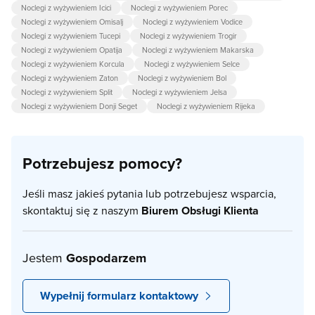
Noclegi z wyżywieniem Icici
Noclegi z wyżywieniem Porec
Noclegi z wyżywieniem Omisalj
Noclegi z wyżywieniem Vodice
Noclegi z wyżywieniem Tucepi
Noclegi z wyżywieniem Trogir
Noclegi z wyżywieniem Opatija
Noclegi z wyżywieniem Makarska
Noclegi z wyżywieniem Korcula
Noclegi z wyżywieniem Selce
Noclegi z wyżywieniem Zaton
Noclegi z wyżywieniem Bol
Noclegi z wyżywieniem Split
Noclegi z wyżywieniem Jelsa
Noclegi z wyżywieniem Donji Seget
Noclegi z wyżywieniem Rijeka
Potrzebujesz pomocy?
Jeśli masz jakieś pytania lub potrzebujesz wsparcia,
skontaktuj się z naszym
Biurem Obsługi Klienta
Jestem
Gospodarzem
Wypełnij formularz kontaktowy