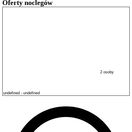
Oferty noclegów
2 osoby