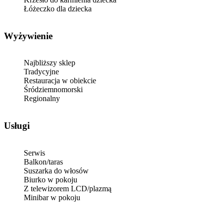
Łóżeczko dla dziecka
Wyżywienie
Najbliższy sklep
Tradycyjne
Restauracja w obiekcie
Śródziemnomorski
Regionalny
Usługi
Serwis
Balkon/taras
Suszarka do włosów
Biurko w pokoju
Z telewizorem LCD/plazmą
Minibar w pokoju