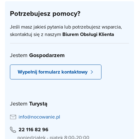
Potrzebujesz pomocy?
Jeśli masz jakieś pytania lub potrzebujesz wsparcia,
skontaktuj się z naszym
Biurem Obsługi Klienta
Jestem
Gospodarzem
Wypełnij formularz kontaktowy
Jestem
Turystą
info@nocowanie.pl
22 116 82 96
poniedziałek - piątek 8:00-20:00