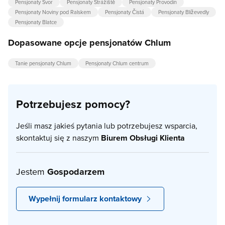
Pensjonaty Svor
Pensjonaty Strážiště
Pensjonaty Provodín
Pensjonaty Noviny pod Ralskem
Pensjonaty Čistá
Pensjonaty Blíževedly
Pensjonaty Blatce
Dopasowane opcje pensjonatów Chlum
Tanie pensjonaty Chlum
Pensjonaty Chlum centrum
Potrzebujesz pomocy?
Jeśli masz jakieś pytania lub potrzebujesz wsparcia,
skontaktuj się z naszym
Biurem Obsługi Klienta
Jestem
Gospodarzem
Wypełnij formularz kontaktowy