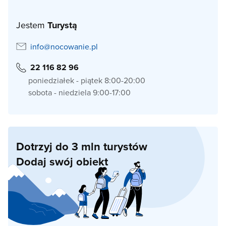
Jestem
Turystą
info@nocowanie.pl
22 116 82 96
poniedziałek - piątek 8:00-20:00
sobota - niedziela 9:00-17:00
Dotrzyj do 3 mln turystów
Dodaj swój obiekt