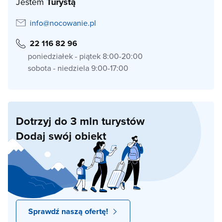
Jestem
Turystą
info@nocowanie.pl
22 116 82 96
poniedziałek - piątek 8:00-20:00
sobota - niedziela 9:00-17:00
Dotrzyj do 3 mln turystów
Dodaj swój obiekt
Sprawdź naszą ofertę!