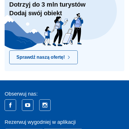
Dotrzyj do 3 mln turystów
Dodaj swój obiekt
Sprawdź naszą ofertę!
Obserwuj nas:
Rezerwuj wygodniej w aplikacji