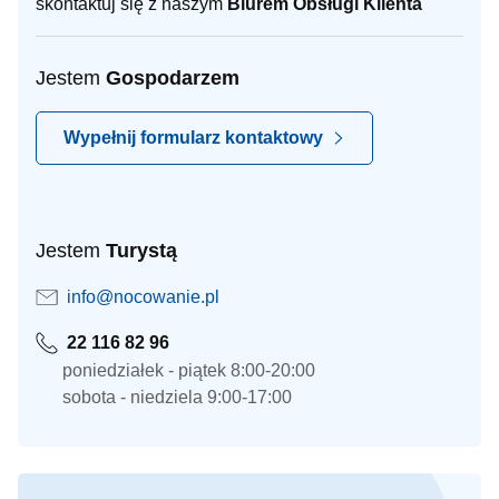
skontaktuj się z naszym
Biurem Obsługi Klienta
Jestem
Gospodarzem
Wypełnij formularz kontaktowy
Jestem
Turystą
info@nocowanie.pl
22 116 82 96
poniedziałek - piątek 8:00-20:00
sobota - niedziela 9:00-17:00