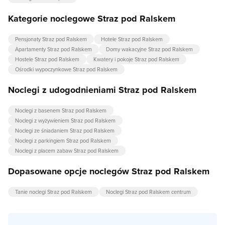
Kategorie noclegowe Straz pod Ralskem
Pensjonaty Straz pod Ralskem
Hotele Straz pod Ralskem
Apartamenty Straz pod Ralskem
Domy wakacyjne Straz pod Ralskem
Hostele Straz pod Ralskem
Kwatery i pokoje Straz pod Ralskem
Ośrodki wypoczynkowe Straz pod Ralskem
Noclegi z udogodnieniami Straz pod Ralskem
Noclegi z basenem Straz pod Ralskem
Noclegi z wyżywieniem Straz pod Ralskem
Noclegi ze śniadaniem Straz pod Ralskem
Noclegi z parkingiem Straz pod Ralskem
Noclegi z placem zabaw Straz pod Ralskem
Dopasowane opcje noclegów Straz pod Ralskem
Tanie noclegi Straz pod Ralskem
Noclegi Straz pod Ralskem centrum