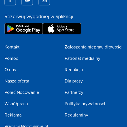
Rezerwuj wygodniej w aplikacji
Kontakt
Zgłoszenia nieprawidłowości
Pomoc
Patronat medialny
O nas
Redakcja
Nasza oferta
Dla prasy
Poleć Nocowanie
Partnerzy
Współpraca
Polityka prywatności
Reklama
Regulaminy
Praca w Nocowanie.pl