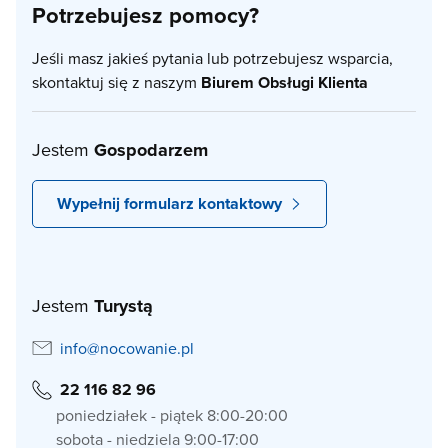
Potrzebujesz pomocy?
Jeśli masz jakieś pytania lub potrzebujesz wsparcia,
skontaktuj się z naszym
Biurem Obsługi Klienta
Jestem
Gospodarzem
Wypełnij formularz kontaktowy
Jestem
Turystą
info@nocowanie.pl
22 116 82 96
poniedziałek - piątek 8:00-20:00
sobota - niedziela 9:00-17:00