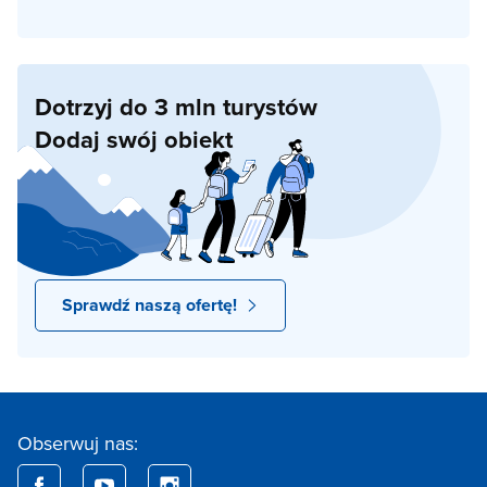
Dotrzyj do 3 mln turystów
Dodaj swój obiekt
Sprawdź naszą ofertę!
Obserwuj nas: