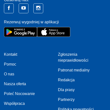
Rezerwuj wygodniej w aplikacji
Kontakt
Zgłoszenia
nieprawidłowości
Pomoc
Patronat medialny
O nas
Redakcja
Nasza oferta
Dla prasy
Poleć Nocowanie
Partnerzy
Współpraca
Polityka prywatności