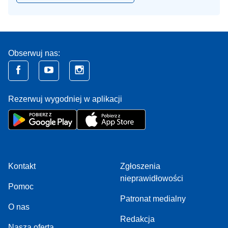
Obserwuj nas:
Rezerwuj wygodniej w aplikacji
Kontakt
Zgłoszenia
nieprawidłowości
Pomoc
Patronat medialny
O nas
Redakcja
Nasza oferta