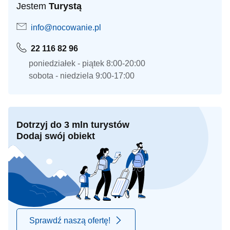
Jestem
Turystą
info@nocowanie.pl
22 116 82 96
poniedziałek - piątek 8:00-20:00
sobota - niedziela 9:00-17:00
Dotrzyj do 3 mln turystów
Dodaj swój obiekt
Sprawdź naszą ofertę!