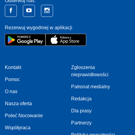
Obserwuj nas:
Rezerwuj wygodniej w aplikacji
Kontakt
Zgłoszenia
nieprawidłowości
Pomoc
Patronat medialny
O nas
Redakcja
Nasza oferta
Dla prasy
Poleć Nocowanie
Partnerzy
Współpraca
Polityka prywatności