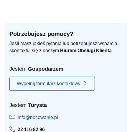
Potrzebujesz pomocy?
Jeśli masz jakieś pytania lub potrzebujesz wsparcia,
skontaktuj się z naszym
Biurem Obsługi Klienta
Jestem
Gospodarzem
Wypełnij formularz kontaktowy
Jestem
Turystą
info@nocowanie.pl
22 116 82 96