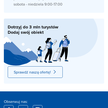
sobota - niedziela 9:00-17:00
Dotrzyj do 3 mln turystów
Dodaj swój obiekt
Sprawdź naszą ofertę!
Obserwuj nas: