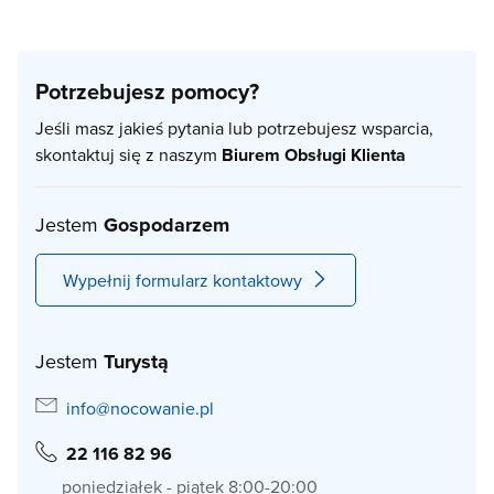
Potrzebujesz pomocy?
Jeśli masz jakieś pytania lub potrzebujesz wsparcia,
skontaktuj się z naszym
Biurem Obsługi Klienta
Jestem
Gospodarzem
Wypełnij formularz kontaktowy
Jestem
Turystą
info@nocowanie.pl
22 116 82 96
poniedziałek - piątek 8:00-20:00